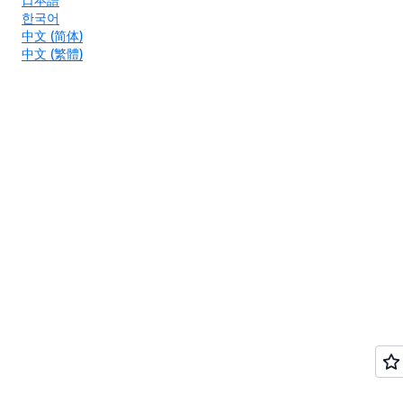
한국어
中文 (简体)
中文 (繁體)