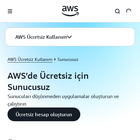
Ana İçeriğe Atla
AWS Ücretsiz Kullanım
AWS Ücretsiz Kullanım
Sunucusuz
AWS’de Ücretsiz için
Sunucusuz
Sunucuları düşünmeden uygulamalar oluşturun ve
çalıştırın
Ücretsiz hesap oluşturun