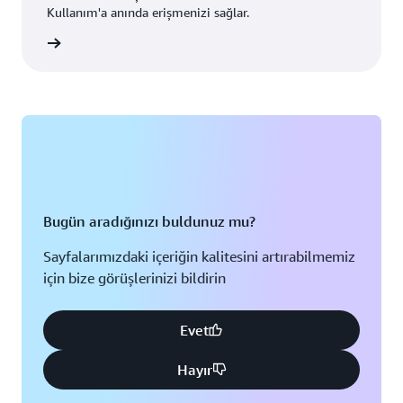
Kullanım'a anında erişmenizi sağlar.
turun »
Bugün aradığınızı buldunuz mu?
Sayfalarımızdaki içeriğin kalitesini artırabilmemiz
için bize görüşlerinizi bildirin
Evet
Hayır