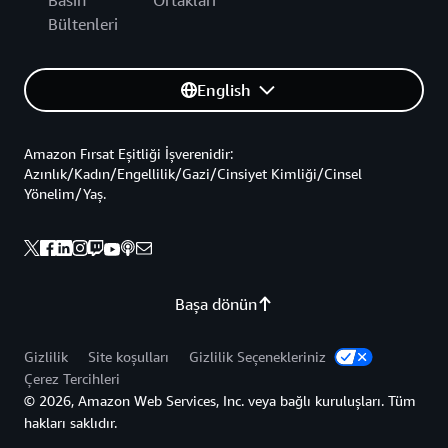
Basın
Ortakları
Bültenleri
English
Amazon Fırsat Eşitliği İşverenidir:
Azınlık/Kadın/Engellilik/Gazi/Cinsiyet Kimliği/Cinsel
Yönelim/Yaş.
Başa dönün
Gizlilik
Site koşulları
Gizlilik Seçenekleriniz
Çerez Tercihleri
© 2026, Amazon Web Services, Inc. veya bağlı kuruluşları. Tüm
hakları saklıdır.