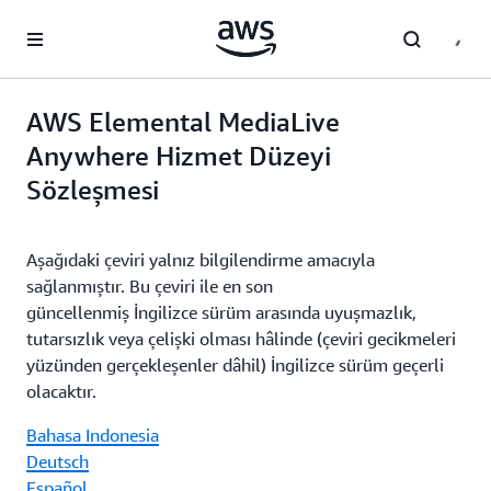
Ana İçeriğe Atla
AWS Elemental MediaLive
Anywhere Hizmet Düzeyi
Sözleşmesi
Aşağıdaki çeviri yalnız bilgilendirme amacıyla
sağlanmıştır. Bu çeviri ile en son
güncellenmiş İngilizce sürüm arasında uyuşmazlık,
tutarsızlık veya çelişki olması hâlinde (çeviri gecikmeleri
yüzünden gerçekleşenler dâhil) İngilizce sürüm geçerli
olacaktır.
Bahasa Indonesia
Deutsch
Español