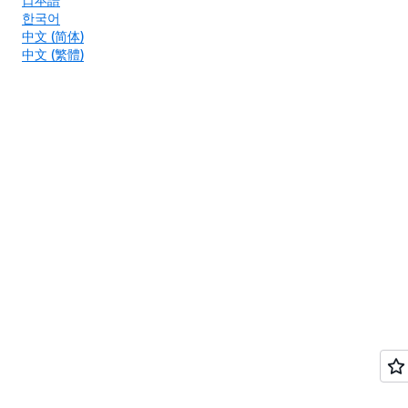
한국어
中文 (简体)
中文 (繁體)