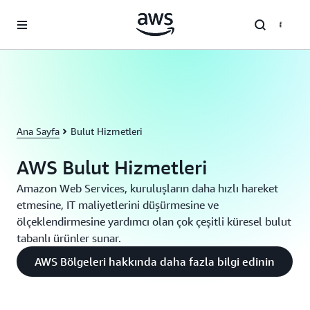
Ana İçeriğe Atla
Ana Sayfa
Bulut Hizmetleri
AWS Bulut Hizmetleri
Amazon Web Services, kuruluşların daha hızlı hareket
etmesine, IT maliyetlerini düşürmesine ve
ölçeklendirmesine yardımcı olan çok çeşitli küresel bulut
tabanlı ürünler sunar.
AWS Bölgeleri hakkında daha fazla bilgi edinin