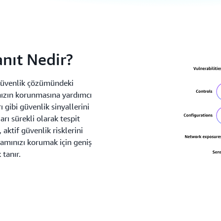
nıt Nedir?
 güvenlik çözümündeki
nızın korunmasına yardımcı
ı gibi güvenlik sinyallerini
arı sürekli olarak tespit
aktif güvenlik risklerini
tamınızı korumak için geniş
 tanır.