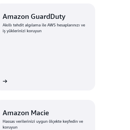
Amazon GuardDuty
Akıllı tehdit algılama ile AWS hesaplarınızı ve
iş yüklerinizi koruyun
in
Amazon Macie
Hassas verilerinizi uygun ölçekte keşfedin ve
koruyun