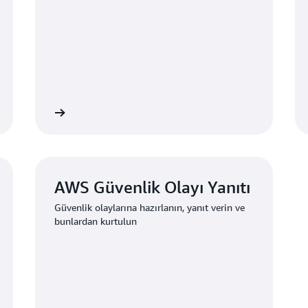
ilgi edinin
Daha fazla bilgi edin
AWS Güvenlik Olayı Yanıtı
Güvenlik olaylarına hazırlanın, yanıt verin ve
bunlardan kurtulun