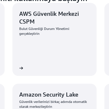
AWS Güvenlik Merkezi
CSPM
Bulut Güvenliği Durum Yönetimi
gerçekleştirin
ilgi edinin
Daha fazla bilgi edin
Amazon Security Lake
Güvenlik verilerinizi birkaç adımda otomatik
olarak merkezileştirin