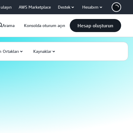
 ulaşın
AWS Marketplace
Destek
Hesabım
Hesap oluşturun
Arama
Konsolda oturum açın
 Ortakları
Kaynaklar