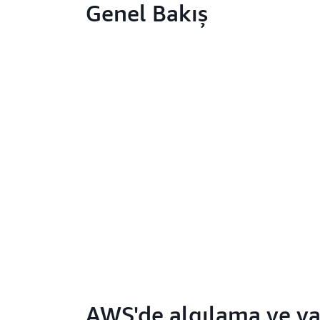
Genel Bakış
AWS'de algılama ve ya