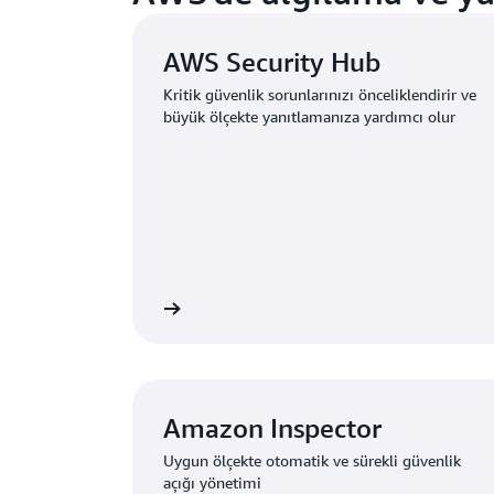
AWS Security Hub
Kritik güvenlik sorunlarınızı önceliklendirir ve
büyük ölçekte yanıtlamanıza yardımcı olur
ha fazla bilgi edinin
Daha fazla b
Amazon Inspector
Uygun ölçekte otomatik ve sürekli güvenlik
açığı yönetimi