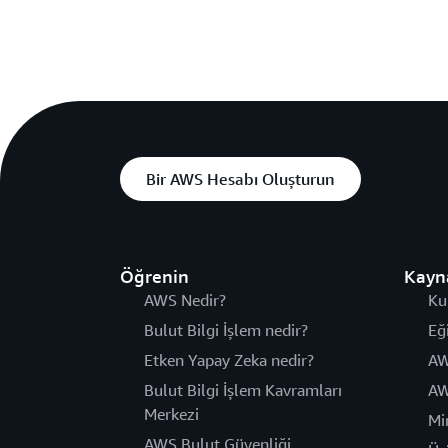
Bir AWS Hesabı Oluşturun
Öğrenin
Kayn
AWS Nedir?
Ku
Bulut Bilgi İşlem nedir?
Eğ
Etken Yapay Zeka nedir?
AW
Bulut Bilgi İşlem Kavramları
AW
Merkezi
Mi
AWS Bulut Güvenliği