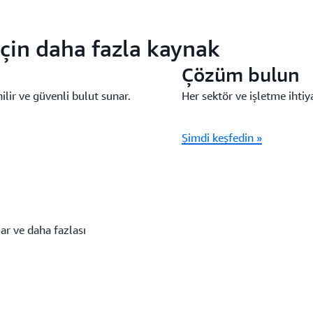
 için daha fazla kaynak
Çözüm bulun
ilir ve güvenli bulut sunar.
Her sektör ve işletme ihti
Şimdi keşfedin »
lar ve daha fazlası