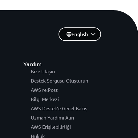
English
Yardım
Bize Ulaşın
Destek Sorgusu Oluşturun
AWS re:Post
Bilgi Merkezi
AWS Destek’e Genel Bakış
Uzman Yardımı Alın
AWS Erişilebilirliği
Hukuk