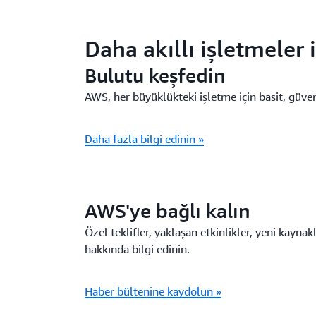
Daha akıllı işletmeler
Bulutu keşfedin
AWS, her büyüklükteki işletme için basit, güven
Daha fazla bilgi edinin »
AWS'ye bağlı kalın
Özel teklifler, yaklaşan etkinlikler, yeni kaynak
hakkında bilgi edinin.
Haber bültenine kaydolun »