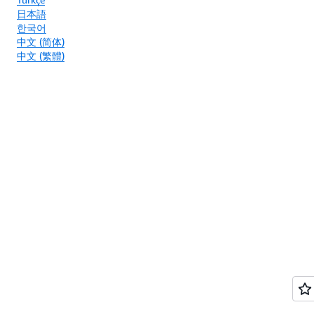
日本語
한국어
中文 (简体)
中文 (繁體)