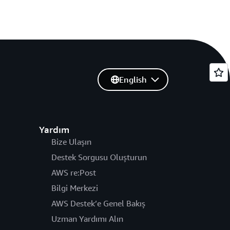
English
Yardım
Bize Ulaşın
Destek Sorgusu Oluşturun
AWS re:Post
Bilgi Merkezi
AWS Destek’e Genel Bakış
Uzman Yardımı Alın