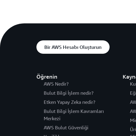
Bir AWS Hesabı Oluşturun
Öğrenin
Kayn
AWS Nedir?
Ku
Bulut Bilgi İşlem nedir?
Eğ
Etken Yapay Zeka nedir?
AW
Bulut Bilgi İşlem Kavramları
AW
Merkezi
Mi
AWS Bulut Güvenliği
Ür