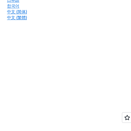
한국어
中文 (简体)
中文 (繁體)