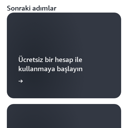
Sonraki adımlar
Ücretsiz bir hesap ile
kullanmaya başlayın
Kaydolun