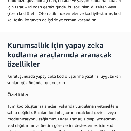
kodunuzu güvenlik açıkları, hatalar ve yaygın kodlama hataları
için tarar. Ardından gerektiğinde, bu sorunları düzelten veya
çözen kod üretir. Otomatik incelemeler ve kod iyileştirme, kod
kalitesini korurken geliştiriciye zaman kazandırır.
Kurumsallık için yapay zeka
kodlama araçlarında aranacak
özellikler
Kuruluşunuzda yapay zeka kod oluşturma yazılımı uygularken
şunları göz önünde bulundurun:
Özellikler
Tüm kod oluşturma araçları yukarıda vurgulanan yeteneklere
sahip değildir. Bazıları kod oluşturur ancak kod çevirisi veya
modernizasyonu sağlamaz. Diğer araçlar; altyapı yönetimini,
kod dağıtımını ve üretim görevlerini desteklemek için kod