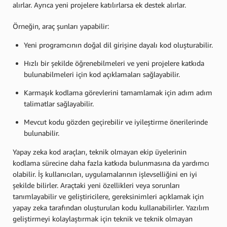
alırlar. Ayrıca yeni projelere katılırlarsa ek destek alırlar.
Örneğin, araç şunları yapabilir:
Yeni programcının doğal dil girişine dayalı kod oluşturabilir.
Hızlı bir şekilde öğrenebilmeleri ve yeni projelere katkıda
bulunabilmeleri için kod açıklamaları sağlayabilir.
Karmaşık kodlama görevlerini tamamlamak için adım adım
talimatlar sağlayabilir.
Mevcut kodu gözden geçirebilir ve iyileştirme önerilerinde
bulunabilir.
Yapay zeka kod araçları, teknik olmayan ekip üyelerinin
kodlama sürecine daha fazla katkıda bulunmasına da yardımcı
olabilir. İş kullanıcıları, uygulamalarının işlevselliğini en iyi
şekilde bilirler. Araçtaki yeni özellikleri veya sorunları
tanımlayabilir ve geliştiricilere, gereksinimleri açıklamak için
yapay zeka tarafından oluşturulan kodu kullanabilirler. Yazılım
geliştirmeyi kolaylaştırmak için teknik ve teknik olmayan