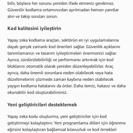
bilir, böylece her sorunu yeniden ifade etmeniz gerekmez.
Güvenilir kodlama ortamınızdan ayrılmadan hemen yanıtlar
alın ve takip soruları sorun.
Kod kalitesini iyileştirin
Yapay zeka kodlama araçları, sektörün en iyi uygulamalarına
dayalı gerçek zamanlı kod önerileri sağlar. Güvenlik açıklarını
tanımlamanızı ve tasarım iyileştirmeleri önermenizi sağlar.
Ayrıca, sürdürülebilirliği ve performansı artırmak için kod
bloklarını otomatik olarak yeniden düzenleyebilirler. Araç
ayrıca, daha önemli sorunlara neden olabilecek veya hata
düzeltmelerini çözmede zaman kaybına neden olabilecek
yaygın kodlama hatalarını da önler. Daha temiz, hatasız ve daha
okunabilir kod oluşturabilirsiniz.
Yeni geliştiricileri desteklemek
Yapay zeka kodu oluşturma, yeni geliştiriciler için kod
geliştirmeyi kolaylaştırır. Yeni programlama dilleri için öğrenme
eğrisini kolaylaştıran bağlamsal kılavuzluk ve kod örnekleri