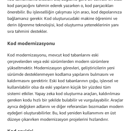
kod parçacığını tahmin ederek yazarken o, kod parçacıkları
önerebilir. Bu işlevselliğin çalışması için aracı, kod depolarınıza
bağlamanız gerekir. Kod oluşturucudaki makine öğrenimi ve
derin öğrenme teknolojisi, kod oluşturma yeteneklerinin yanı
sıra tahmini destekler.
Kod modernizasyonu
Kod modernizasyonu, mevcut kod tabanlarını eski
çerçevelerden veya eski sürümlerden modern sürümlere
yükseltmektir. Modernizasyon görevleri, geliştiricilerin yeni
sürümde desteklenmeyen kodlama yapılarını bulmasını ve
kaldırmasını gerektirir. Eski kod tabanlarının çoğu, işlevsel ve
kullanılabilir olsa da eski yapıların küçük bir yüzdesi tüm
sistemi etkiler. Yapay zeka kod oluşturma araçları, kaldırılması
gereken kodu hızlı bir şekilde bulabilir ve vurgulayabilir. Araçlar
ayrıca değişken adlarını ve diğer referansları bozmadan modern
eşdeğeri oluşturabilirler. Bu, kod yeniden kullanımını en üst
düzeye çıkarırken modernizasyon projelerini hızlandırır.