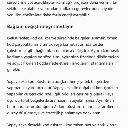
süreçlerine yol açar. Ekipler karmaşık projeleri daha verimli bir
şekilde ele alabilir ve sıradan kodlama görevlerinden ziyade
yenilikçi çözümlere daha fazla enerji ayırabilir.
Bağlam değiştirmeyi sınırlayın
Geliştiriciler, kod geliştirme sürecinde belgeleri aramak, örnek
kod parçacıklarını aramak veya komut satırında testler
çalıştırmak gibi bağlamları defalarca değiştirir. Ayrıca karmaşık
kodlama yapıları ve sözdizimi ayrıntıları üzerinde düşünmeleri
ve soyut fikirleri kodda ifade etmenin yollarını planlamaları
gerekir.
Yapay zeka kod oluşturma araçları, her şeyi tek bir yerden
yapmanıza yardımcı olur. Yapay zeka ile doğal dil konuşmaları
yapabilir ve gerektiğinde ilgili bilgileri çevrimiçi olarak veya
üçüncü taraf belgelerde aramasını isteyebilirsiniz. Ayrıntıları
hatırlama sorumluluğunu AI kod oluşturucularına aktarırken üst
düzey düşünmeye ve stratejik planlamaya odaklanın.
Yapay zeka destekli kod asistanı, kod tabanınızı ve zorluklarını