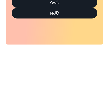
Yes
No