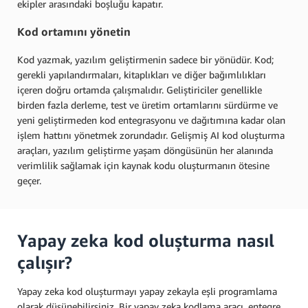
ekipler arasındaki boşluğu kapatır.
Kod ortamını yönetin
Kod yazmak, yazılım geliştirmenin sadece bir yönüdür. Kod;
gerekli yapılandırmaları, kitaplıkları ve diğer bağımlılıkları
içeren doğru ortamda çalışmalıdır. Geliştiriciler genellikle
birden fazla derleme, test ve üretim ortamlarını sürdürme ve
yeni geliştirmeden kod entegrasyonu ve dağıtımına kadar olan
işlem hattını yönetmek zorundadır. Gelişmiş AI kod oluşturma
araçları, yazılım geliştirme yaşam döngüsünün her alanında
verimlilik sağlamak için kaynak kodu oluşturmanın ötesine
geçer.
Yapay zeka kod oluşturma nasıl
çalışır?
Yapay zeka kod oluşturmayı yapay zekayla eşli programlama
olarak düşünebilirsiniz. Bir yapay zeka kodlama aracı, entegre