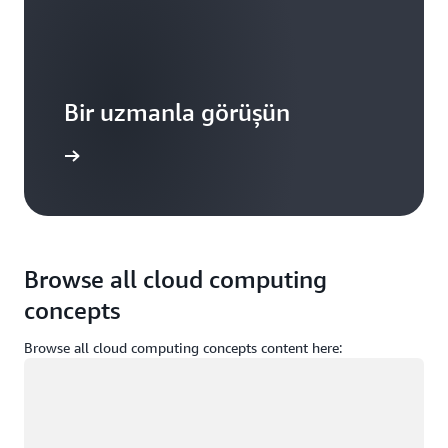
Bir uzmanla görüşün
ze ulaşın
Browse all cloud computing
concepts
Browse all cloud computing concepts content here:
Yükleniyor