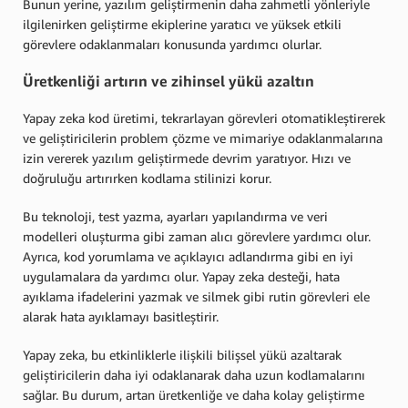
Bunun yerine, yazılım geliştirmenin daha zahmetli yönleriyle
ilgilenirken geliştirme ekiplerine yaratıcı ve yüksek etkili
görevlere odaklanmaları konusunda yardımcı olurlar.
Üretkenliği artırın ve zihinsel yükü azaltın
Yapay zeka kod üretimi, tekrarlayan görevleri otomatikleştirerek
ve geliştiricilerin problem çözme ve mimariye odaklanmalarına
izin vererek yazılım geliştirmede devrim yaratıyor. Hızı ve
doğruluğu artırırken kodlama stilinizi korur.
Bu teknoloji, test yazma, ayarları yapılandırma ve veri
modelleri oluşturma gibi zaman alıcı görevlere yardımcı olur.
Ayrıca, kod yorumlama ve açıklayıcı adlandırma gibi en iyi
uygulamalara da yardımcı olur. Yapay zeka desteği, hata
ayıklama ifadelerini yazmak ve silmek gibi rutin görevleri ele
alarak hata ayıklamayı basitleştirir.
Yapay zeka, bu etkinliklerle ilişkili bilişsel yükü azaltarak
geliştiricilerin daha iyi odaklanarak daha uzun kodlamalarını
sağlar. Bu durum, artan üretkenliğe ve daha kolay geliştirme