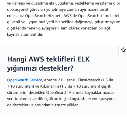
yüklemesi ve düzeltme eki uygulama, yedekleme ve izleme gibi
operasyonel görevleri yönetmeye zaman ayırmasını tercih
ederseniz OpenSearch Hizmeti, AWS'de OpenSearch kümelerini
güvenli ve uygun maliyetli bir şekilde dağıtmayı, çalıştırmayı ve
ölçeklendirmeyi kolaylaştıran, tam olarak yönetilen bir açık
kaynak alternatifidir.
Hangi AWS teklifleri ELK
yığınınızı destekler?
OpenSearch Service
, Apache 2.0 lisanslı Elasticsearch (1.5 ila
7.10 sürümleri) ve Kibana'nın (1.5 ila 7.10 sürümleri) çeşitli
sürümlerini destekler. OpenSearch Hizmeti, kaynaklarınızdan
veri toplamak ve dönüştürmek için Logstash ile entegrasyonu
da destekler ve ardından hizmete yükler.