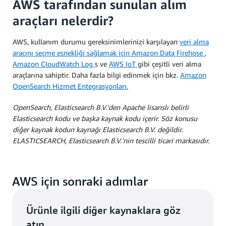
AWS tarafından sunulan alım
araçları nelerdir?
AWS, kullanım durumu gereksinimlerinizi karşılayan
veri alma
aracını seçme esnekliği sağlamak için Amazon Data Firehose
,
Amazon CloudWatch Log
s ve
AWS IoT
gibi çeşitli veri alma
araçlarına sahiptir. Daha fazla bilgi edinmek için bkz.
Amazon
OpenSearch Hizmet Entegrasyonları.
OpenSearch, Elasticsearch B.V.'den Apache lisanslı belirli
Elasticsearch kodu ve başka kaynak kodu içerir. Söz konusu
diğer kaynak kodun kaynağı Elasticsearch B.V. değildir.
ELASTICSEARCH, Elasticsearch B.V.'nin tescilli ticari markasıdır.
AWS için sonraki adımlar
Ürünle ilgili diğer kaynaklara göz
atın