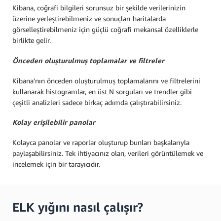
Kibana, coğrafi bilgileri sorunsuz bir şekilde verilerinizin
üzerine yerleştirebilmeniz ve sonuçları haritalarda
görselleştirebilmeniz için güçlü coğrafi mekansal özelliklerle
birlikte gelir.
Önceden oluşturulmuş toplamalar ve filtreler
Kibana'nın önceden oluşturulmuş toplamalarını ve filtrelerini
kullanarak histogramlar, en üst N sorguları ve trendler gibi
çeşitli analizleri sadece birkaç adımda çalıştırabilirsiniz.
Kolay erişilebilir panolar
Kolayca panolar ve raporlar oluşturup bunları başkalarıyla
paylaşabilirsiniz. Tek ihtiyacınız olan, verileri görüntülemek ve
incelemek için bir tarayıcıdır.
ELK yığını nasıl çalışır?