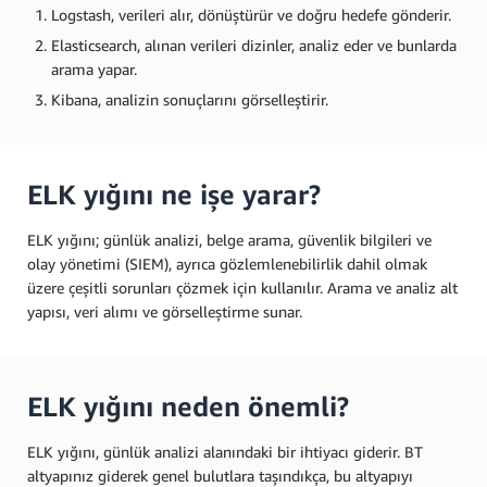
Logstash, verileri alır, dönüştürür ve doğru hedefe gönderir.
Elasticsearch, alınan verileri dizinler, analiz eder ve bunlarda
arama yapar.
Kibana, analizin sonuçlarını görselleştirir.
ELK yığını ne işe yarar?
ELK yığını; günlük analizi, belge arama, güvenlik bilgileri ve
olay yönetimi (SIEM), ayrıca gözlemlenebilirlik dahil olmak
üzere çeşitli sorunları çözmek için kullanılır. Arama ve analiz alt
yapısı, veri alımı ve görselleştirme sunar.
ELK yığını neden önemli?
ELK yığını, günlük analizi alanındaki bir ihtiyacı giderir. BT
altyapınız giderek genel bulutlara taşındıkça, bu altyapıyı