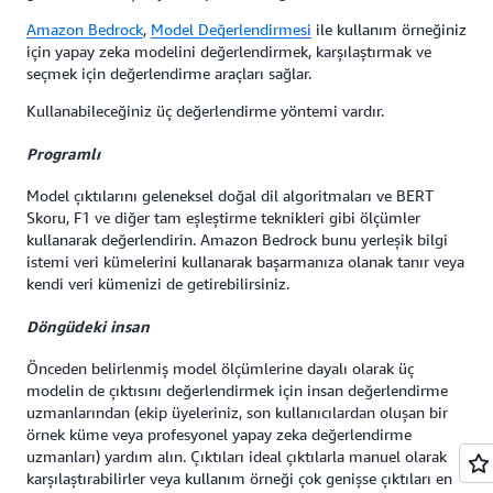
Amazon Bedrock
,
Model Değerlendirmesi
ile kullanım örneğiniz
için yapay zeka modelini değerlendirmek, karşılaştırmak ve
seçmek için değerlendirme araçları sağlar.
Kullanabileceğiniz üç değerlendirme yöntemi vardır.
Programlı
Model çıktılarını geleneksel doğal dil algoritmaları ve BERT
Skoru, F1 ve diğer tam eşleştirme teknikleri gibi ölçümler
kullanarak değerlendirin. Amazon Bedrock bunu yerleşik bilgi
istemi veri kümelerini kullanarak başarmanıza olanak tanır veya
kendi veri kümenizi de getirebilirsiniz.
Döngüdeki insan
Önceden belirlenmiş model ölçümlerine dayalı olarak üç
modelin de çıktısını değerlendirmek için insan değerlendirme
uzmanlarından (ekip üyeleriniz, son kullanıcılardan oluşan bir
örnek küme veya profesyonel yapay zeka değerlendirme
uzmanları) yardım alın. Çıktıları ideal çıktılarla manuel olarak
karşılaştırabilirler veya kullanım örneği çok genişse çıktıları en