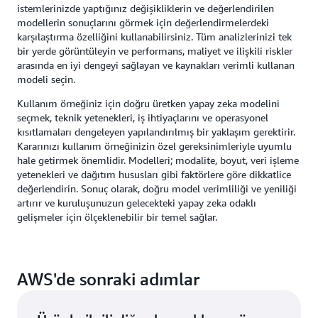
istemlerinizde yaptığınız değişikliklerin ve değerlendirilen
modellerin sonuçlarını görmek için değerlendirmelerdeki
karşılaştırma özelliğini kullanabilirsiniz. Tüm analizlerinizi tek
bir yerde görüntüleyin ve performans, maliyet ve ilişkili riskler
arasında en iyi dengeyi sağlayan ve kaynakları verimli kullanan
modeli seçin.
Kullanım örneğiniz için doğru üretken yapay zeka modelini
seçmek, teknik yetenekleri, iş ihtiyaçlarını ve operasyonel
kısıtlamaları dengeleyen yapılandırılmış bir yaklaşım gerektirir.
Kararınızı kullanım örneğinizin özel gereksinimleriyle uyumlu
hale getirmek önemlidir. Modelleri; modalite, boyut, veri işleme
yetenekleri ve dağıtım hususları gibi faktörlere göre dikkatlice
değerlendirin. Sonuç olarak, doğru model verimliliği ve yeniliği
artırır ve kuruluşunuzun gelecekteki yapay zeka odaklı
gelişmeler için ölçeklenebilir bir temel sağlar.
AWS'de sonraki adımlar