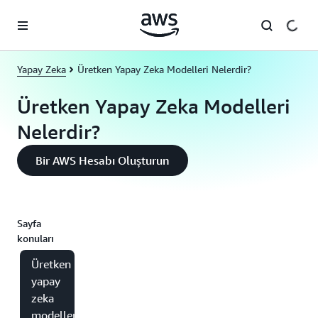
Ana İçeriğe Atla
Yapay Zeka
Üretken Yapay Zeka Modelleri Nelerdir?
Üretken Yapay Zeka Modelleri
Nelerdir?
Bir AWS Hesabı Oluşturun
Sayfa
konuları
Üretken
yapay
zeka
modelleri