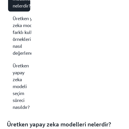
nelerdir?
Üretken yapay
zeka modelleri
farklı kullanım
örnekleri için
nasıl
değerlendirilir?
Üretken
yapay
zeka
modeli
seçim
süreci
nasıldır?
Üretken yapay zeka modelleri nelerdir?