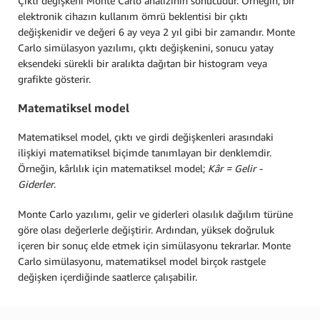
Çıktı değişkeni Monte Carlo analizinin sonucudur. Örneğin, bir
elektronik cihazın kullanım ömrü beklentisi bir çıktı
değişkenidir ve değeri 6 ay veya 2 yıl gibi bir zamandır. Monte
Carlo simülasyon yazılımı, çıktı değişkenini, sonucu yatay
eksendeki sürekli bir aralıkta dağıtan bir histogram veya
grafikte gösterir.
Matematiksel model
Matematiksel model, çıktı ve girdi değişkenleri arasındaki
ilişkiyi matematiksel biçimde tanımlayan bir denklemdir.
Örneğin, kârlılık için matematiksel model;
Kâr = Gelir -
Giderler
.
Monte Carlo yazılımı, gelir ve giderleri olasılık dağılım türüne
göre olası değerlerle değiştirir. Ardından, yüksek doğruluk
içeren bir sonuç elde etmek için simülasyonu tekrarlar. Monte
Carlo simülasyonu, matematiksel model birçok rastgele
değişken içerdiğinde saatlerce çalışabilir.