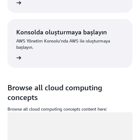
ntüleyin
Konsolda oluşturmaya başlayın
AWS Yönetim Konsolu'nda AWS ile oluşturmaya
başlayın.
um açın
Browse all cloud computing
concepts
Browse all cloud computing concepts content here:
Yükleniyor