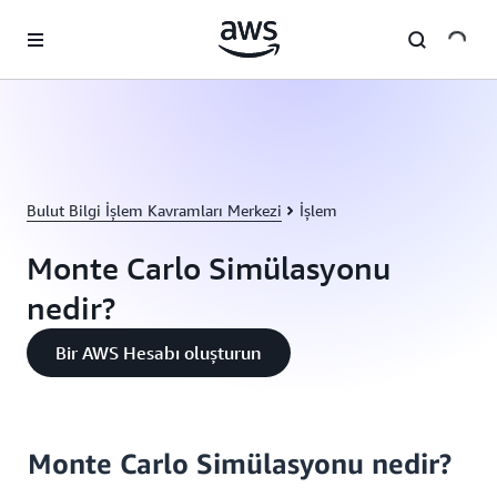
Ana İçeriğe Atla
Bulut Bilgi İşlem Kavramları Merkezi
İşlem
Monte Carlo Simülasyonu
nedir?
Bir AWS Hesabı oluşturun
Monte Carlo Simülasyonu nedir?