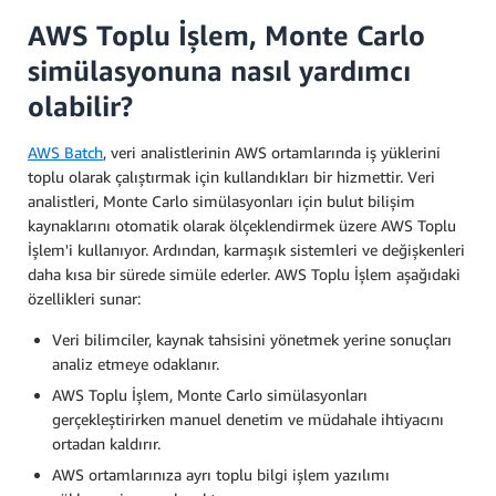
AWS Toplu İşlem, Monte Carlo
simülasyonuna nasıl yardımcı
olabilir?
AWS Batch
, veri analistlerinin AWS ortamlarında iş yüklerini
toplu olarak çalıştırmak için kullandıkları bir hizmettir. Veri
analistleri, Monte Carlo simülasyonları için bulut bilişim
kaynaklarını otomatik olarak ölçeklendirmek üzere AWS Toplu
İşlem'i kullanıyor. Ardından, karmaşık sistemleri ve değişkenleri
daha kısa bir sürede simüle ederler. AWS Toplu İşlem aşağıdaki
özellikleri sunar:
Veri bilimciler, kaynak tahsisini yönetmek yerine sonuçları
analiz etmeye odaklanır.
AWS Toplu İşlem, Monte Carlo simülasyonları
gerçekleştirirken manuel denetim ve müdahale ihtiyacını
ortadan kaldırır.
AWS ortamlarınıza ayrı toplu bilgi işlem yazılımı