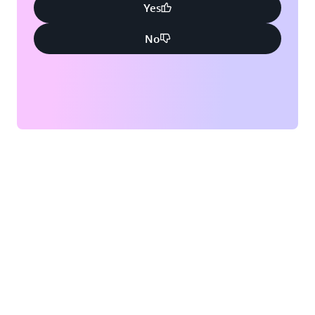
Yes
No