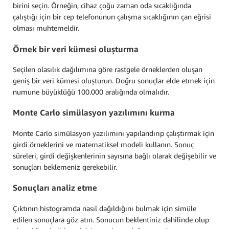
birini seçin. Örneğin, cihaz çoğu zaman oda sıcaklığında
çalıştığı için bir cep telefonunun çalışma sıcaklığının çan eğrisi
olması muhtemeldir.
Örnek bir veri kümesi oluşturma
Seçilen olasılık dağılımına göre rastgele örneklerden oluşan
geniş bir veri kümesi oluşturun. Doğru sonuçlar elde etmek için
numune büyüklüğü 100.000 aralığında olmalıdır.
Monte Carlo simülasyon yazılımını kurma
Monte Carlo simülasyon yazılımını yapılandırıp çalıştırmak için
girdi örneklerini ve matematiksel modeli kullanın. Sonuç
süreleri, girdi değişkenlerinin sayısına bağlı olarak değişebilir ve
sonuçları beklemeniz gerekebilir.
Sonuçları analiz etme
Çıktının histogramda nasıl dağıldığını bulmak için simüle
edilen sonuçlara göz atın. Sonucun beklentiniz dahilinde olup