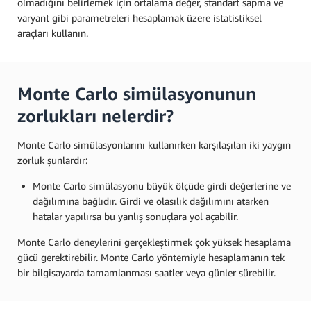
olmadığını belirlemek için ortalama değer, standart sapma ve
varyant gibi parametreleri hesaplamak üzere istatistiksel
araçları kullanın.
Monte Carlo simülasyonunun
zorlukları nelerdir?
Monte Carlo simülasyonlarını kullanırken karşılaşılan iki yaygın
zorluk şunlardır:
Monte Carlo simülasyonu büyük ölçüde girdi değerlerine ve
dağılımına bağlıdır. Girdi ve olasılık dağılımını atarken
hatalar yapılırsa bu yanlış sonuçlara yol açabilir.
Monte Carlo deneylerini gerçekleştirmek çok yüksek hesaplama
gücü gerektirebilir. Monte Carlo yöntemiyle hesaplamanın tek
bir bilgisayarda tamamlanması saatler veya günler sürebilir.