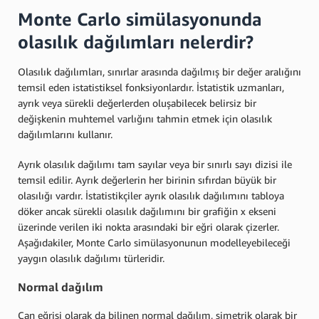
Monte Carlo simülasyonunda
olasılık dağılımları nelerdir?
Olasılık dağılımları, sınırlar arasında dağılmış bir değer aralığını
temsil eden istatistiksel fonksiyonlardır. İstatistik uzmanları,
ayrık veya sürekli değerlerden oluşabilecek belirsiz bir
değişkenin muhtemel varlığını tahmin etmek için olasılık
dağılımlarını kullanır.
Ayrık olasılık dağılımı tam sayılar veya bir sınırlı sayı dizisi ile
temsil edilir. Ayrık değerlerin her birinin sıfırdan büyük bir
olasılığı vardır. İstatistikçiler ayrık olasılık dağılımını tabloya
döker ancak sürekli olasılık dağılımını bir grafiğin x ekseni
üzerinde verilen iki nokta arasındaki bir eğri olarak çizerler.
Aşağıdakiler, Monte Carlo simülasyonunun modelleyebileceği
yaygın olasılık dağılımı türleridir.
Normal dağılım
Çan eğrisi olarak da bilinen normal dağılım, simetrik olarak bir