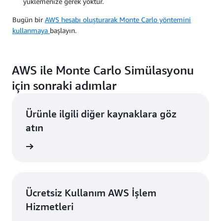
yüklemenize gerek yoktur.
Bugün bir
AWS hesabı oluşturarak Monte Carlo yöntemini
kullanmaya
başlayın.
AWS ile Monte Carlo Simülasyonu
için sonraki adımlar
Ürünle ilgili diğer kaynaklara göz
atın
 edinin
Ücretsiz Kullanım AWS İşlem
Hizmetleri