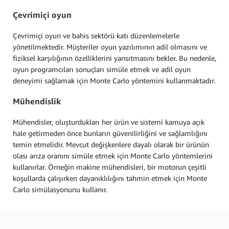
Çevrimiçi oyun
Çevrimiçi oyun ve bahis sektörü katı düzenlemelerle
yönetilmektedir. Müşteriler oyun yazılımının adil olmasını ve
fiziksel karşılığının özelliklerini yansıtmasını bekler. Bu nedenle,
oyun programcıları sonuçları simüle etmek ve adil oyun
deneyimi sağlamak için Monte Carlo yöntemini kullanmaktadır.
Mühendislik
Mühendisler, oluşturdukları her ürün ve sistemi kamuya açık
hale getirmeden önce bunların güvenilirliğini ve sağlamlığını
temin etmelidir. Mevcut değişkenlere dayalı olarak bir ürünün
olası arıza oranını simüle etmek için Monte Carlo yöntemlerini
kullanırlar. Örneğin makine mühendisleri, bir motorun çeşitli
koşullarda çalışırken dayanıklılığını tahmin etmek için Monte
Carlo simülasyonunu kullanır.