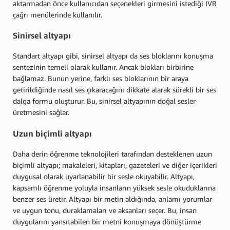
aktarmadan önce kullanıcıdan seçenekleri girmesini istediği IVR
çağrı menülerinde kullanılır.
Sinirsel altyapı
Standart altyapı gibi, sinirsel altyapı da ses bloklarını konuşma
sentezinin temeli olarak kullanır. Ancak blokları birbirine
bağlamaz. Bunun yerine, farklı ses bloklarının bir araya
getirildiğinde nasıl ses çıkaracağını dikkate alarak sürekli bir ses
dalga formu oluşturur. Bu, sinirsel altyapının doğal sesler
üretmesini sağlar.
Uzun biçimli altyapı
Daha derin öğrenme teknolojileri tarafından desteklenen uzun
biçimli altyapı; makaleleri, kitapları, gazeteleri ve diğer içerikleri
duygusal olarak uyarlanabilir bir sesle okuyabilir. Altyapı,
kapsamlı öğrenme yoluyla insanların yüksek sesle okuduklarına
benzer ses üretir. Altyapı bir metin aldığında, anlamı yorumlar
ve uygun tonu, duraklamaları ve aksanları seçer. Bu, insan
duygularını yansıtabilen bir metni konuşmaya dönüştürme