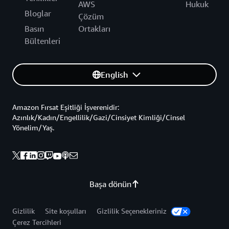
AWS
Hukuk
Bloglar
Çözüm
Basın
Ortakları
Bültenleri
English
Amazon Fırsat Eşitliği İşverenidir:
Azınlık/Kadın/Engellilik/Gazi/Cinsiyet Kimliği/Cinsel
Yönelim/Yaş.
Başa dönün
Gizlilik
Site koşulları
Gizlilik Seçenekleriniz
Çerez Tercihleri