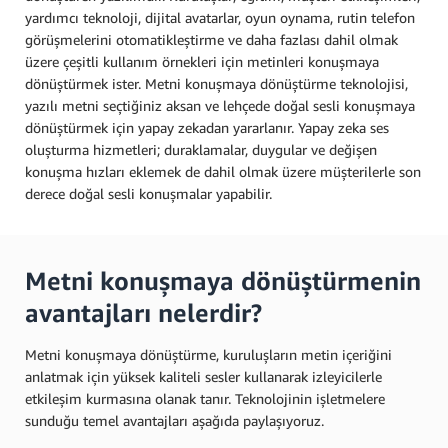
yardımcı teknoloji, dijital avatarlar, oyun oynama, rutin telefon
görüşmelerini otomatikleştirme ve daha fazlası dahil olmak
üzere çeşitli kullanım örnekleri için metinleri konuşmaya
dönüştürmek ister. Metni konuşmaya dönüştürme teknolojisi,
yazılı metni seçtiğiniz aksan ve lehçede doğal sesli konuşmaya
dönüştürmek için yapay zekadan yararlanır. Yapay zeka ses
oluşturma hizmetleri; duraklamalar, duygular ve değişen
konuşma hızları eklemek de dahil olmak üzere müşterilerle son
derece doğal sesli konuşmalar yapabilir.
Metni konuşmaya dönüştürmenin
avantajları nelerdir?
Metni konuşmaya dönüştürme, kuruluşların metin içeriğini
anlatmak için yüksek kaliteli sesler kullanarak izleyicilerle
etkileşim kurmasına olanak tanır. Teknolojinin işletmelere
sunduğu temel avantajları aşağıda paylaşıyoruz.