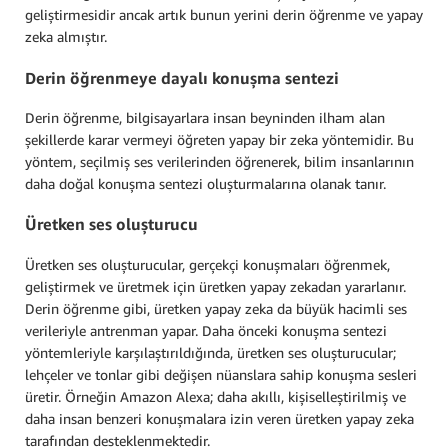
geliştirmesidir ancak artık bunun yerini derin öğrenme ve yapay
zeka almıştır.
Derin öğrenmeye dayalı konuşma sentezi
Derin öğrenme, bilgisayarlara insan beyninden ilham alan
şekillerde karar vermeyi öğreten yapay bir zeka yöntemidir. Bu
yöntem, seçilmiş ses verilerinden öğrenerek, bilim insanlarının
daha doğal konuşma sentezi oluşturmalarına olanak tanır.
Üretken ses oluşturucu
Üretken ses oluşturucular, gerçekçi konuşmaları öğrenmek,
geliştirmek ve üretmek için üretken yapay zekadan yararlanır.
Derin öğrenme gibi, üretken yapay zeka da büyük hacimli ses
verileriyle antrenman yapar. Daha önceki konuşma sentezi
yöntemleriyle karşılaştırıldığında, üretken ses oluşturucular;
lehçeler ve tonlar gibi değişen nüanslara sahip konuşma sesleri
üretir. Örneğin Amazon Alexa; daha akıllı, kişiselleştirilmiş ve
daha insan benzeri konuşmalara izin veren üretken yapay zeka
tarafından desteklenmektedir.