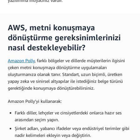
yazılımına ihtiyacınız vardır.
AWS, metni konuşmaya
dönüştürme gereksinimlerinizi
nasıl destekleyebilir?
Amazon Polly
, farklı bölgeler ve dillerde müşterilerin ilgisini
çeken metni konuşmaya dönüştürme uygulamaları
oluşturmanıza olanak tanır. Standart, uzun biçimli, üretken
yapay zeka ve sinirsel altyapılar ile istediğiniz belge türünü
gerektiğinde konuşmaya dönüştürebilirsiniz.
Amazon Polly'yi kullanarak:
Farklı diller, lehçeler ve cinsiyetlerdeki onlarca hazır ses
arasından seçim yapın.
Şirket adları, yabancı ifadeler veya endüstriyel terimler gibi
nadir kelimeleri ekleyin veya değiştirin.