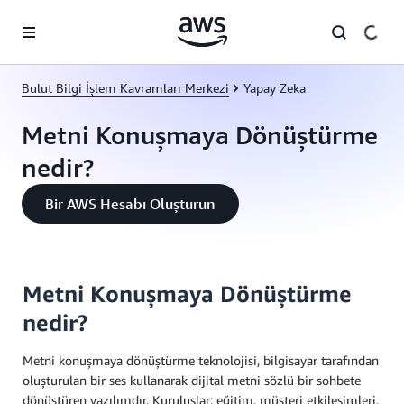
Ana İçeriğe Atla
Bulut Bilgi İşlem Kavramları Merkezi
Yapay Zeka
Metni Konuşmaya Dönüştürme
nedir?
Bir AWS Hesabı Oluşturun
Metni Konuşmaya Dönüştürme
nedir?
Metni konuşmaya dönüştürme teknolojisi, bilgisayar tarafından
oluşturulan bir ses kullanarak dijital metni sözlü bir sohbete
dönüştüren yazılımdır. Kuruluşlar; eğitim, müşteri etkileşimleri,