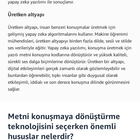
yapay zeka yazılımı ile sonuçlanır.
Üretken altyapı
Üretken altyapı, insan benzeri konuşmalar üretmek için
gelişmiş yapay zeka algoritmalarını kullanır. Makine öğrenimi
mühendisleri, üretken altyapıyı birden fazla dilde, sesli ve stilde
ses verileriyle eğitir. Yapay zeka yazılımı, konuşma üretmek için
yazılı metni konuşma kodlarına dönüştürür ve yüksek kaliteli,
sürekli ses dalga biçimlerine dönüştürür. Üretken bir altyapı,
dijital etkileşimleri gerçek zamanlı olarak gözlemleyebilir ve
bunlardan öğrenebilir, tıpkı insanlar gibi duygusal olarak
etkileşimli, iddialı ve son derece konuşma dilinde görünmesini
sağlar.
Metni konuşmaya dönüştürme
teknolojisini seçerken önemli
hususlar nelerdir?