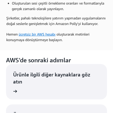
Oluşturulan sesi çeşitli örnekleme oranları ve formatlarıyla
gerçek zamanlı olarak yayınlayın.
Şirketler, pahalı teknolojilere yatırım yapmadan uygulamalarını
doğal seslerle genişletmek için Amazon Polly'yi kullanıyor.
Hemen
ücretsiz bir AWS hesabı
oluşturarak metinleri
konuşmaya dönüştürmeye başlayın.
AWS'de sonraki adımlar
Ürünle ilgili diğer kaynaklara göz
atın
i edinin