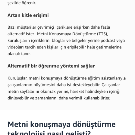
şekilde öğrenir.
Artan kitle erişimi
Bazı müşteriler çevrimiçi içeriklere erişirken daha fazla
alternatif ister. Metni Konuşmaya Dönüştürme (TTS),
kuruluşların içeriklerini bloglar ve belgeler yerine podcast veya
videoları tercih eden kişiler için erişilebilir hale getirmelerine
olanak tanır.
Alternatif bir öğrenme yöntemi sağlar
Kuruluşlar, metni konuşmaya dönüştürme eğitim asistanlarıyla
çalışanlarının büyümesini daha iyi destekleyebilir. Çalışanlar
metin sayfalarını okumak yerine, hareket halindeyken içeriği
dinleyebilir ve zamanlarını daha verimli kullanabilirler.
Metni konuşmaya dönüştürme
teknolojisi nasıl gelişti?