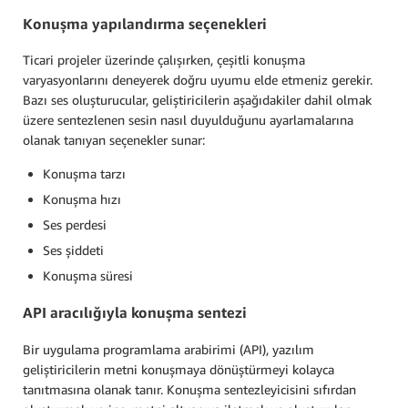
Konuşma yapılandırma seçenekleri
Ticari projeler üzerinde çalışırken, çeşitli konuşma
varyasyonlarını deneyerek doğru uyumu elde etmeniz gerekir.
Bazı ses oluşturucular, geliştiricilerin aşağıdakiler dahil olmak
üzere sentezlenen sesin nasıl duyulduğunu ayarlamalarına
olanak tanıyan seçenekler sunar:
Konuşma tarzı
Konuşma hızı
Ses perdesi
Ses şiddeti
Konuşma süresi
API aracılığıyla konuşma sentezi
Bir uygulama programlama arabirimi (API), yazılım
geliştiricilerin metni konuşmaya dönüştürmeyi kolayca
tanıtmasına olanak tanır. Konuşma sentezleyicisini sıfırdan