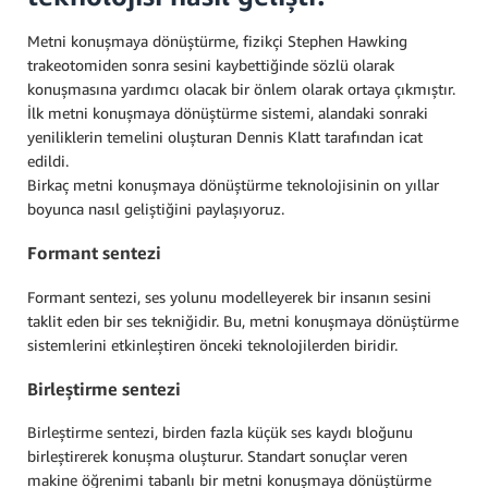
Metni konuşmaya dönüştürme, fizikçi Stephen Hawking
trakeotomiden sonra sesini kaybettiğinde sözlü olarak
konuşmasına yardımcı olacak bir önlem olarak ortaya çıkmıştır.
İlk metni konuşmaya dönüştürme sistemi, alandaki sonraki
yeniliklerin temelini oluşturan Dennis Klatt tarafından icat
edildi.
Birkaç metni konuşmaya dönüştürme teknolojisinin on yıllar
boyunca nasıl geliştiğini paylaşıyoruz.
Formant sentezi
Formant sentezi, ses yolunu modelleyerek bir insanın sesini
taklit eden bir ses tekniğidir. Bu, metni konuşmaya dönüştürme
sistemlerini etkinleştiren önceki teknolojilerden biridir.
Birleştirme sentezi
Birleştirme sentezi, birden fazla küçük ses kaydı bloğunu
birleştirerek konuşma oluşturur. Standart sonuçlar veren
makine öğrenimi tabanlı bir metni konuşmaya dönüştürme