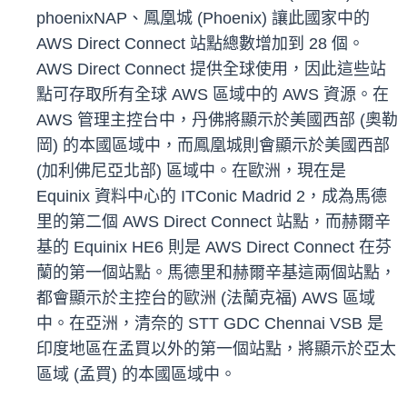
phoenixNAP、鳳凰城 (Phoenix) 讓此國家中的
AWS Direct Connect 站點總數增加到 28 個。
AWS Direct Connect 提供全球使用，因此這些站
點可存取所有全球 AWS 區域中的 AWS 資源。在
AWS 管理主控台中，丹佛將顯示於美國西部 (奧勒
岡) 的本國區域中，而鳳凰城則會顯示於美國西部
(加利佛尼亞北部) 區域中。在歐洲，現在是
Equinix 資料中心的 ITConic Madrid 2，成為馬德
里的第二個 AWS Direct Connect 站點，而赫爾辛
基的 Equinix HE6 則是 AWS Direct Connect 在芬
蘭的第一個站點。馬德里和赫爾辛基這兩個站點，
都會顯示於主控台的歐洲 (法蘭克福) AWS 區域
中。在亞洲，清奈的 STT GDC Chennai VSB 是
印度地區在孟買以外的第一個站點，將顯示於亞太
區域 (孟買) 的本國區域中。