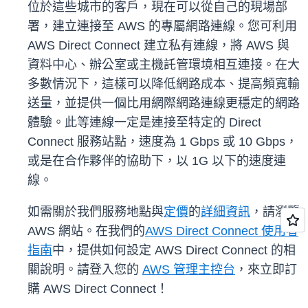
位於這些城市的客戶，現在可以從自己的現場部
署，建立連接至 AWS 的專屬網路連線。您可利用
AWS Direct Connect 建立私有連線，將 AWS 與
資料中心、辦公室或主機託管環境相互連接。在大
多數情況下，這樣可以降低網路成本、提高頻寬輸
送量，並提供一個比用網際網路連線更穩定的網路
體驗。此等連線一定是連接至特定的 Direct
Connect 服務站點，速度為 1 Gbps 或 10 Gbps，
或是在合作夥伴的協助下，以 1G 以下的速度連
線。
如需關於我們服務地點與
定價
的
詳細資訊
，請瀏覽
AWS 網站。在我們的
AWS Direct Connect 使用者
指南
中，提供如何設定 AWS Direct Connect 的相
關說明。請登入您的
AWS 管理主控台
，來立即訂
購 AWS Direct Connect！