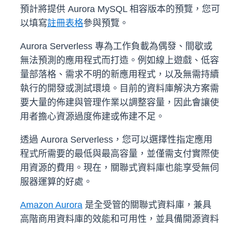
預計將提供 Aurora MySQL 相容版本的預覽，您可
以填寫
註冊表格
參與預覽。
Aurora Serverless 專為工作負載為偶發、間歇或
無法預測的應用程式而打造。例如線上遊戲、低容
量部落格、需求不明的新應用程式，以及無需持續
執行的開發或測試環境。目前的資料庫解決方案需
要大量的佈建與管理作業以調整容量，因此會讓使
用者擔心資源過度佈建或佈建不足。
透過 Aurora Serverless，您可以選擇性指定應用
程式所需要的最低與最高容量，並僅需支付實際使
用資源的費用。現在，關聯式資料庫也能享受無伺
服器運算的好處。
Amazon Aurora
是全受管的關聯式資料庫，兼具
高階商用資料庫的效能和可用性，並具備開源資料