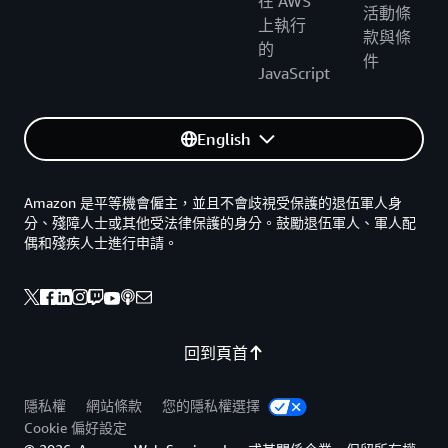
在 AWS
活動條
上執行
款與條
的
件
JavaScript
English
Amazon 是平等機會僱主，並且不會歧視受保護的退伍軍人身
分、殘障人士或其他受法律保護的身分。鼓勵退伍軍人、軍人配
偶和殘疾人士進行申請。
回到頁首
隱私權
網站條款
您的隱私權選擇
Cookie 偏好設定