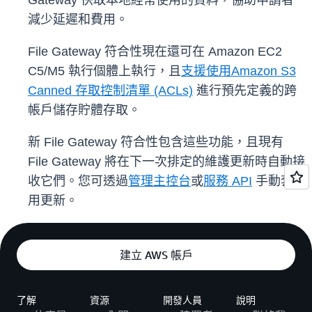
Gateway 快取本地經常使用的資料，協助申請者
減少延遲和費用。
File Gateway 符合性現在還可在 Amazon EC2
C5/M5 執行個體上執行，且
支援使用
Amazon S3
Canned 存取控制清單 (ACLs)
進行預先定義的跨
帳戶儲存貯體存取。
新 File Gateway 符合性包含這些功能，且現有
File Gateway 將在下一次排定的維護更新時自動接
收它們。您可透過
管理主控台
或
服務 API
手動套
用更新。
建立 AWS 帳戶
了解
資源
開發人員
說明