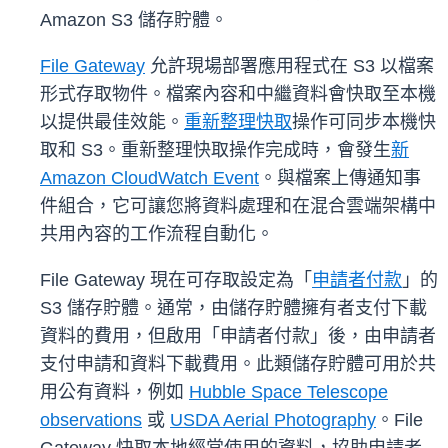
Amazon S3 儲存貯體。
File Gateway
允許現場部署應用程式在 S3 以檔案
形式存取物件。檔案內容和中繼資料會快取至本機
以提供最佳效能。
重新整理快取
操作可同步本機快
取和 S3。重新整理快取操作完成時，會發生
新
Amazon CloudWatch Event
。與檔案上傳通知事
件組合，它可讓您將資料處理和在混合雲端架構中
共用內容的工作流程自動化。
File Gateway 現在可存取設定為「
申請者付款
」的
S3 儲存貯體。通常，由儲存貯體擁有者支付下載
資料的費用，但啟用「申請者付款」後，由申請者
支付申請和資料下載費用。此類儲存貯體可用於共
用公有資料，例如
Hubble Space Telescope
observations
或
USDA Aerial Photography
。File