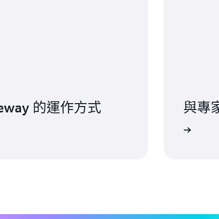
ateway 的運作方式
與專
探索支援選項