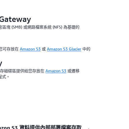
 Gateway
塊 (SMB) 或網路檔案系統 (NFS) 為基礎的
您可存放在
Amazon S3
或
Amazon S3 Glacier
中的
y
區塊儲存磁碟區提供給您存放在
Amazon S3
或遷移
程式。
對 Amazon S3 資料提供內部部署檔案存取