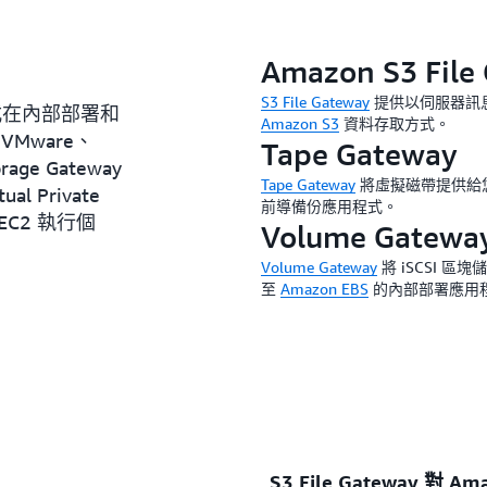
Amazon S3 File
S3 File Gateway
提供以伺服器訊息區
用程式在內部部署和
Amazon S3
資料存取方式。
Mware、
Tape Gateway
age Gateway
Tape Gateway
將虛擬磁帶提供給
l Private
前導備份應用程式。
n EC2 執行個
Volume Gatewa
Volume Gateway
將 iSCSI 
至
Amazon EBS
的內部部署應用
S3 File Gateway 