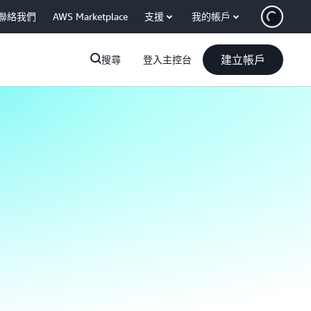
聯絡我們
AWS Marketplace
支援
我的帳戶
建立帳戶
搜尋
登入主控台