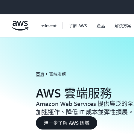
跳至主要內容
re:Invent
了解 AWS
產品
解決方案
首頁
雲端服務
AWS 雲端服務
Amazon Web Services 提供
加速運作、降低 IT 成本並彈性擴展。
進一步了解 AWS 區域