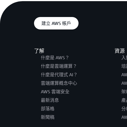
建立 AWS 帳戶
了解
資源
什麼是 AWS？
入
什麼是雲端運算？
培
什麼是代理式 AI？
A
雲端運算概念中心
A
AWS 雲端安全
架
最新消息
產
部落格
分
新聞稿
A