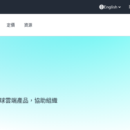
English
定價
資源
廣泛的全球雲端產品，協助組織