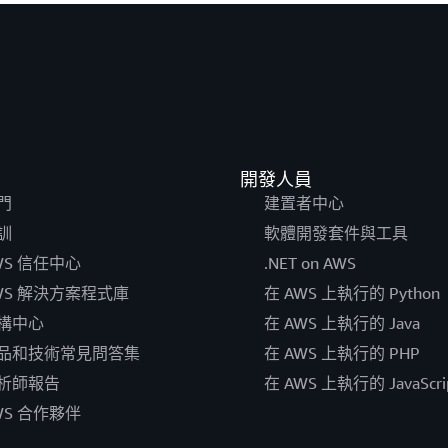
開發人員
門
建置者中心
訓
軟體開發套件與工具
WS 信任中心
.NET on AWS
WS 解決方案程式庫
在 AWS 上執行的 Python
構中心
在 AWS 上執行的 Java
品和技術常見問答集
在 AWS 上執行的 PHP
析師報告
在 AWS 上執行的 JavaScri
WS 合作夥伴