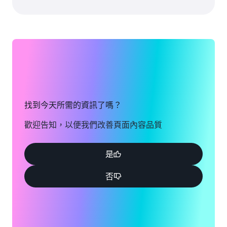
找到今天所需的資訊了嗎？
歡迎告知，以便我們改善頁面內容品質
是
否