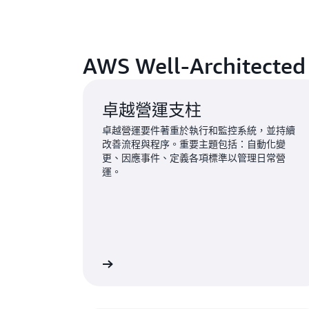
AWS Well-Architec
卓越營運支柱
卓越營運要件著重於執行和監控系統，並持續
改善流程與程序。重要主題包括：自動化變
更、因應事件、定義各項標準以管理日常營
運。
進一步了解