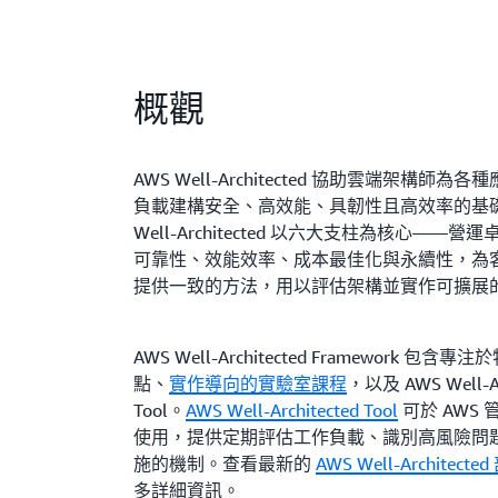
概觀
AWS Well-Architected 協助雲端架構師
負載建構安全、高效能、具韌性且高效率的基礎
Well-Architected 以六大支柱為核心——
可靠性、效能效率、成本最佳化與永續性，為
提供一致的方法，用以評估架構並實作可擴展
AWS Well-Architected Framework 包
點、
實作導向的實驗室課程
，以及 AWS Well-Ar
Tool。
AWS Well-Architected Tool
可於 AWS
使用，提供定期評估工作負載、識別高風險問
施的機制。查看最新的
AWS Well-Architect
多詳細資訊。