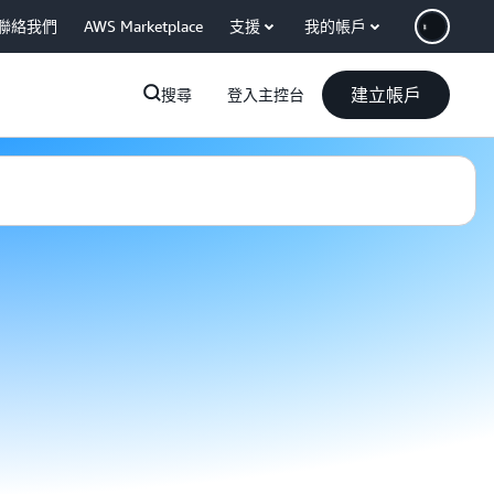
聯絡我們
AWS Marketplace
支援
我的帳戶
建立帳戶
搜尋
登入主控台
 Aluminum 使用 AWS Well-