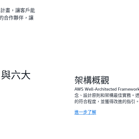
合作夥伴計畫，讓客戶能
的合作夥伴，讓
ed 與六大
架構概觀
AWS Well-Architected 
念、設計原則和架構最佳實務。
的符合程度，並獲得改進的指引
進一步了解