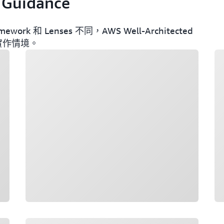
 Guidance
ework 和 Lenses 不同，AWS Well-Architected
或實作情境。
載入中
載
載入中