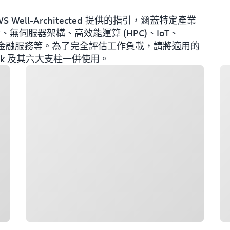
了 AWS Well-Architected 提供的指引，涵蓋特定產業
、無伺服器架構、高效能運算 (HPC)、IoT、
與金融服務等。為了完全評估工作負載，請將適用的
amework 及其六大支柱一併使用。
載入中
載