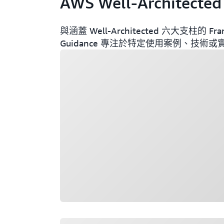
AWS Well-Architected
與涵蓋 Well-Architected 六大支柱的 Fram
Guidance 專注於特定使用案例、技術
載入中
載入中