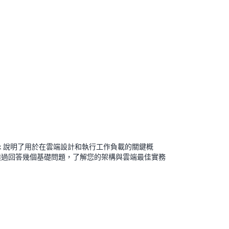
Framework 說明了用於在雲端設計和執行工作負載的關鍵概
透過回答幾個基礎問題，了解您的架構與雲端最佳實務
。