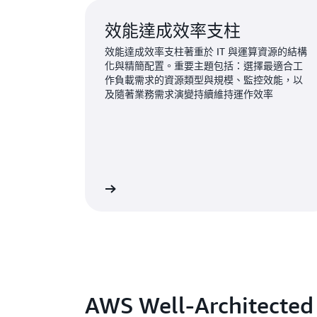
效能達成效率支柱
效能達成效率支柱著重於 IT 與運算資源的結構
化與精簡配置。重要主題包括：選擇最適合工
作負載需求的資源類型與規模、監控效能，以
及隨著業務需求演變持續維持運作效率
進一步了解
AWS Well-Architected