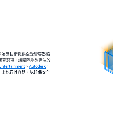
放原始碼技術提供全受管容器協
運算選項，讓團隊能夠專注於
 Entertainment
、
Autodesk
、
S 上執行其容器，以確保安全