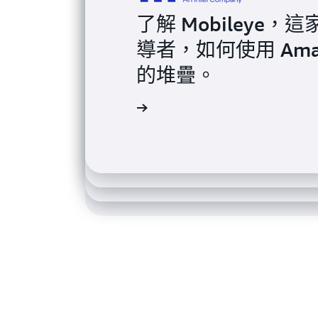
了解 Mobiley
導者，如何使用 Ama
Smartsheet 使用 A
了解 PGA TOUR 如何
的堆疊。
了解 Miro 如何使用
效率並降低成本
ECS，在多個平台上
市時間
閱讀案例研究
以提供獲勝、淘汰概率 (Wi
閱讀案例研究
閱讀案例研究
閱讀案例研究