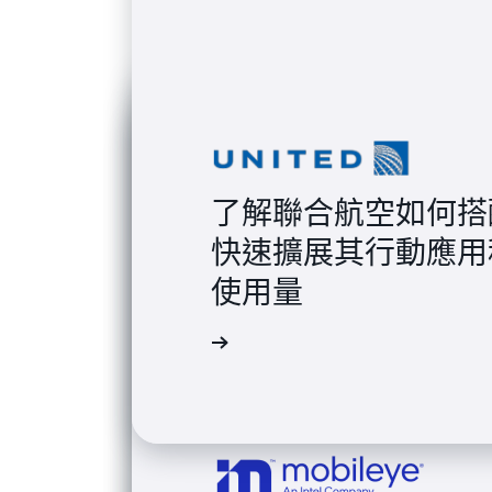
了解聯合航空如何搭配 AW
快速擴展其行動應用
使用量
閱讀案例研究