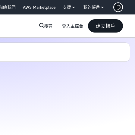
聯絡我們
AWS Marketplace
支援
我的帳戶
建立帳戶
搜尋
登入主控台