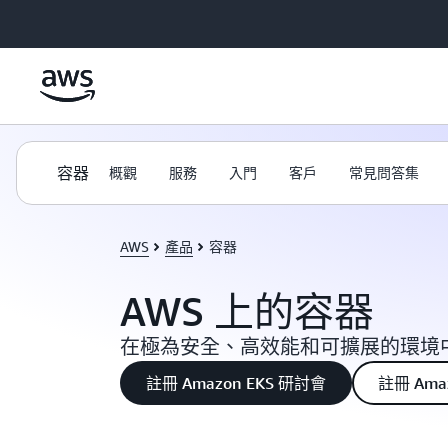
跳至主要內容
容器
概觀
服務
入門
客戶
常見問答集
AWS
產品
容器
AWS 上的容器
在極為安全、高效能和可擴展的環境
註冊 Amazon EKS 研討會
註冊 Ama