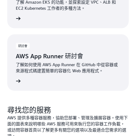
了解 Amazon EKS 的功能，並探索設定 VPC、ALB 和
EC2 Kubernetes 工作者的多種方法。
開始建置
研討會
AWS App Runner 研討會
了解如何使用 AWS App Runner 在 GitHub 中從容器或
來源程式碼建置簡單的容器化 Web 應用程式。
開始建置
尋找您的服務
AWS 提供多種容器服務，協助您部署、管理及擴展容器。使用下
面的圖表來說明哪些 AWS 服務可用來執行您的容器工作負載，
或訪問容器首頁以了解更多有關您的選項以及最適合您需求的選
項。