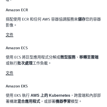
Amazon ECR
搭配使用 ECR 和任何 AWS 容器協調服務來
您的容器
儲存
影像。
文件
Amazon ECS
使用 ECS 將巨型應用程式分解成
、
微型服務
移轉至雲端
或執行
工作負載。
批次處理
文件
Amazon EKS
使用 EKS 執行
，跨雲端和內部部
AWS 上的 Kubernetes
署構建
，或部署
模型。
混合應用程式
機器學習