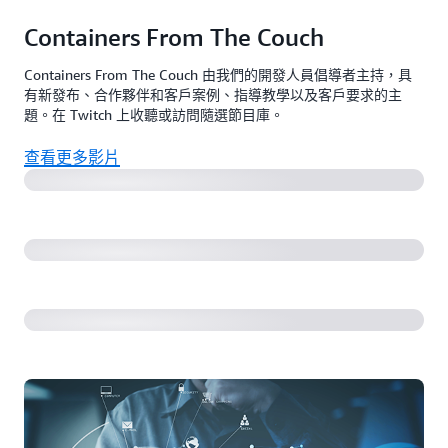
Containers From The Couch
Containers From The Couch 由我們的開發人員倡導者主持，具
使用 AWS Copilot CLI 在幾分鐘內部署生產就緒的
有新發布、合作夥伴和客戶案例、指導教學以及客戶要求的主
Wordpress 站點
題。在 Twitch 上收聽或訪問隨選節目庫。
查看更多影片
Amazon EKS 有哪些負載平衡器選項，您如何選擇？
在 ECS 使用 ECS Exec 遠端存取您的容器！