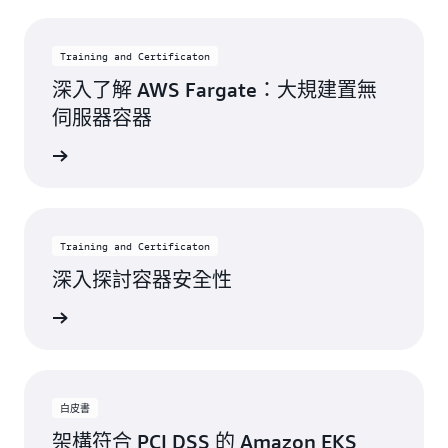
Training and Certificaton
深入了解 AWS Fargate：大規建置無
伺服器容器
開始學習
Training and Certificaton
深入探討容器安全性
開始學習
白皮書
架構符合 PCI DSS 的 Amazon EKS