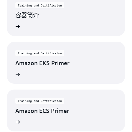
Training and Certificaton
容器簡介
開始學習
Training and Certificaton
Amazon EKS Primer
開始學習
Training and Certificaton
Amazon ECS Primer
開始學習