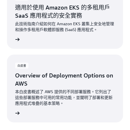
適用於使用 Amazon EKS 的多租用戶
SaaS 應用程式的安全實務
此技術指南介紹如何在 Amazon EKS 叢集上安全地管理
和操作多租用戶軟體即服務 (SaaS) 應用程式。
開始閱讀
白皮書
Overview of Deployment Options on
AWS
本白皮書概述了 AWS 提供的不同部署服務。它列出了
這些部署服務中可用的常用功能，並闡明了部署和更新
應用程式堆疊的基本策略。
開始閱讀