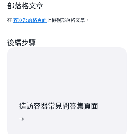
部落格文章
在
容器部落格頁面
上檢視部落格文章。
後續步驟
造訪容器常見問答集頁面
一步了解