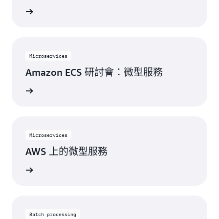
一步了解
Microservices
Amazon ECS 研討會：微型服務
一步了解
Microservices
AWS 上的微型服務
一步了解
Batch processing