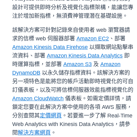
設計可提供即時分析及視覺化指標架構，能讓您專
注於增加新指標，無須費神管理潛在基礎設施。
該解決方案可針對記錄來自使用者 web 瀏覽器請
求的信標 web 伺服器部署
Amazon EC2
、部署
Amazon Kinesis Data Firehose
以擷取網站點擊串
流資料、部署
Amazon Kinesis Data Analytics
即
時運算指標，並部署
Amazon S3
及
Amazon
DynamoDB
以永久儲存指標資料。該解決方案的
另一項特色是能將您的帳戶活動即時視覺化的可自
訂儀表板，以及可將信標伺服器效能指標視覺化的
Amazon CloudWatch
儀表板。如需定價詳情，請
鎖定您要在此解決方案中使用的各項 AWS 服務，
分別查閱其
定價網頁
。若要進一步了解 Real-Time
Web Analytics with Kinesis Data Analytics，請參
閱
解決方案網頁
。