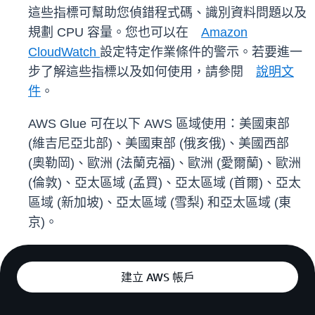
這些指標可幫助您偵錯程式碼、識別資料問題以及
規劃 CPU 容量。您也可以在
Amazon
CloudWatch
設定特定作業條件的警示。若要進一
步了解這些指標以及如何使用，請參閱
說明文
件
。
AWS Glue 可在以下 AWS 區域使用：美國東部
(維吉尼亞北部)、美國東部 (俄亥俄)、美國西部
(奧勒岡)、歐洲 (法蘭克福)、歐洲 (愛爾蘭)、歐洲
(倫敦)、亞太區域 (孟買)、亞太區域 (首爾)、亞太
區域 (新加坡)、亞太區域 (雪梨) 和亞太區域 (東
京)。
建立 AWS 帳戶