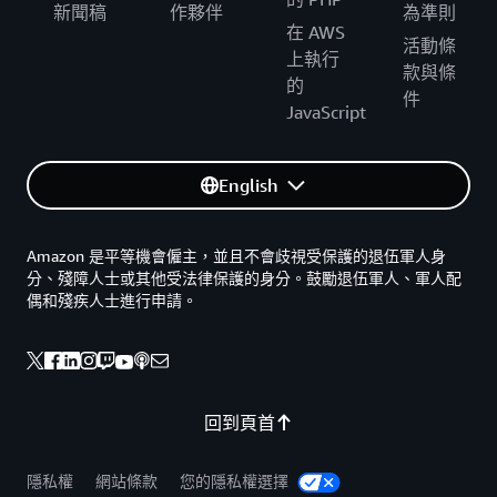
新聞稿
作夥伴
為準則
在 AWS
活動條
上執行
款與條
的
件
JavaScript
English
Amazon 是平等機會僱主，並且不會歧視受保護的退伍軍人身
分、殘障人士或其他受法律保護的身分。鼓勵退伍軍人、軍人配
偶和殘疾人士進行申請。
回到頁首
隱私權
網站條款
您的隱私權選擇