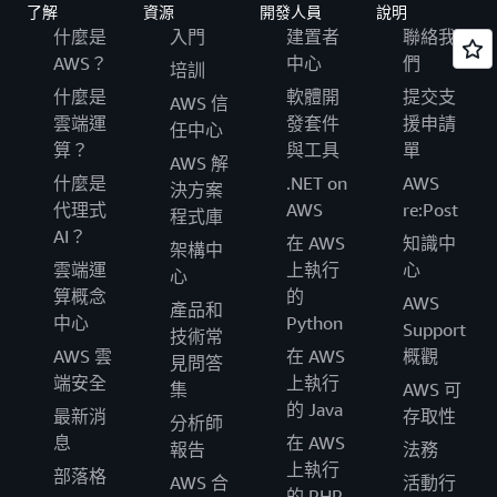
了解
資源
開發人員
說明
什麼是
入門
建置者
聯絡我
AWS？
中心
們
培訓
什麼是
軟體開
提交支
AWS 信
雲端運
發套件
援申請
任中心
算？
與工具
單
AWS 解
什麼是
.NET on
AWS
決方案
代理式
AWS
re:Post
程式庫
AI？
在 AWS
知識中
架構中
雲端運
上執行
心
心
算概念
的
AWS
產品和
中心
Python
Support
技術常
AWS 雲
在 AWS
概觀
見問答
端安全
上執行
集
AWS 可
的 Java
最新消
存取性
分析師
息
在 AWS
報告
法務
上執行
部落格
AWS 合
活動行
的 PHP