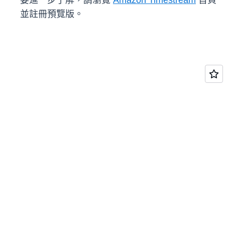
要進一步了解，請瀏覽
Amazon Timestream
首頁
並註冊預覽版。