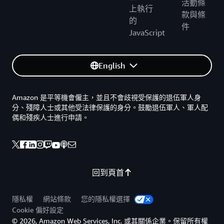
活動條
上執行
款與條
的
件
JavaScript
English
Amazon 是平等機會僱主，並且不會歧視受保護的退伍軍人身
分、殘障人士或其他受法律保護的身分。鼓勵退伍軍人、軍人配
偶和殘疾人士進行申請。
回到頁首
隱私權
網站條款
您的隱私權選擇
Cookie 偏好設定
© 2026, Amazon Web Services, Inc. 或其關係企業。保留所有權