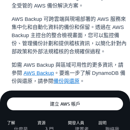
全受管的 AWS 備份解決方案。
AWS Backup 可跨雲端與現場部署的 AWS 服務來
集中化和自動化資料的備份和保留。透過在 AWS
Backup 主控台的整合檢視畫面，您可以監控備
份、管理備份計劃和提供稽核資訊，以簡化針對內
部政策和外部法規稽核的合規確保過程。
如需 AWS Backup 與區域可用性的更多資訊，請
參閱
AWS Backup
。要進一步了解 DynamoDB 備
份與還原，請參閱
備份與還原
。
建立 AWS 帳戶
了解
資源
開發人員
說明
什麼是
入門
建置者
聯絡我