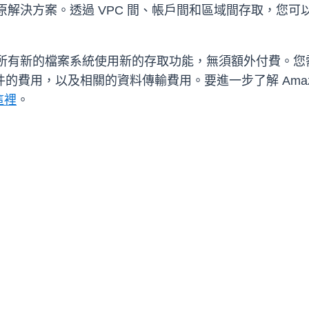
災難復原解決方案。透過 VPC 間、帳戶間和區域間存取，您
有新的檔案系統使用新的存取功能，無須額外付費。您需要支付任何
 附件的費用，以及相關的資料傳輸費用。要進一步了解 Amazon FSx
這裡
。