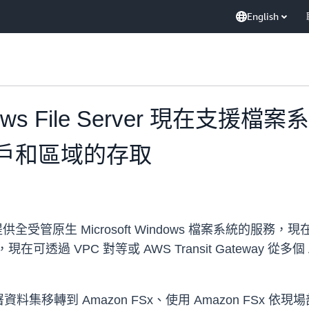
English
Windows File Server 現
帳戶和區域的存取
rver 是提供全受管原生 Microsoft Windows 檔案系統的服務，現
PC 對等或 AWS Transit Gateway 從多個 Amazon V
集移轉到 Amazon FSx、使用 Amazon FSx