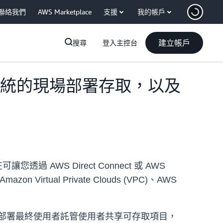
聯絡我們
AWS Marketplace
支援
我的帳戶
建立帳戶
搜尋
登入主控台
在支援檔案系統的現場部署存取，以及
在可讓您透過 AWS Direct Connect 或 AWS
irtual Private Clouds (VPC)、AWS
 依現場部署最終使用者託管使用者共享可存取項目，