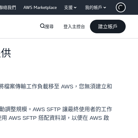
聯絡我們
AWS Marketplace
支援
我的帳戶
建立帳戶
搜尋
登入主控台
提供
您輕鬆地將檔案傳輸工作負載移至 AWS，您無須建立和
動調整規模。AWS SFTP 讓最終使用者的工作
 AWS SFTP 搭配資料湖，以便在 AWS 啟