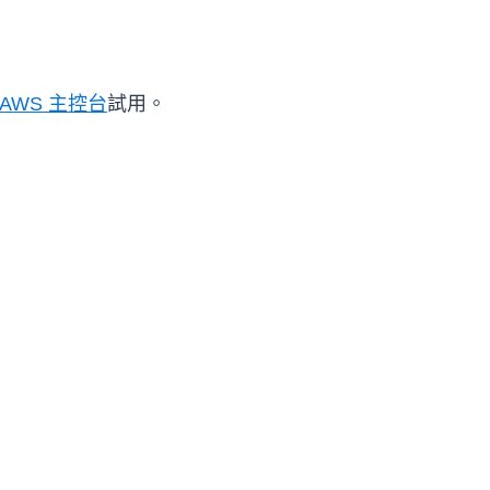
AWS 主控台
試用。