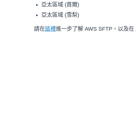
亞太區域 (首爾)
亞太區域 (雪梨)
請在
這裡
進一步了解 AWS SFTP，以及在