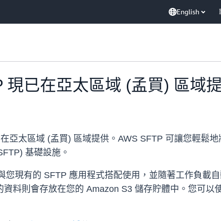
English
r SFTP 現已在亞太區域 (孟買) 區域
 現已在亞太區域 (孟買) 區域提供。AWS SFTP 可讓
col (SFTP) 基礎設施。
可與您現有的 SFTP 應用程式搭配使用，並隨著工作負載自
料則會存放在您的 Amazon S3 儲存貯體中。您可以使用