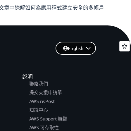
文章中瞭解如何為應用程式建立安全的多帳戶
English
說明
聯絡我們
提交支援申請單
AWS re:Post
知識中心
AWS Support 概觀
AWS 可存取性