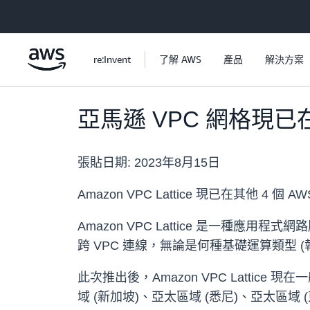
跳至主要內容
re:Invent
了解 AWS
產品
解決方案
亞馬遜 VPC 網格現已
張貼日期:
2023年8月15日
Amazon VPC Lattice 現已在其他 4
Amazon VPC Lattice 是一種應用
跨 VPC 連線，無論是何種基礎運算類型
此次推出後，Amazon VPC Lattice
域 (新加坡)、亞太區域 (悉尼)、亞太區