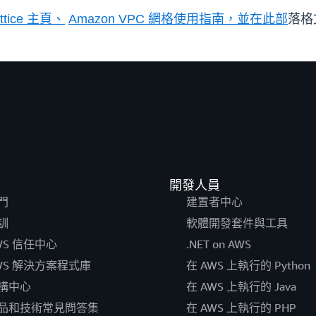
ttice 主頁、
Amazon VPC 網格使用指南，並在此部
落格
開發人員
門
建置者中心
訓
軟體開發套件與工具
WS 信任中心
.NET on AWS
WS 解決方案程式庫
在 AWS 上執行的 Python
構中心
在 AWS 上執行的 Java
品和技術常見問答集
在 AWS 上執行的 PHP