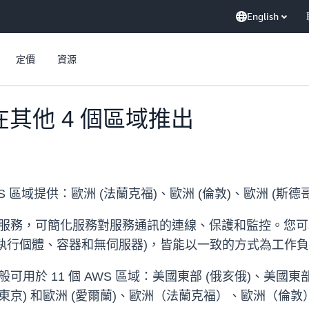
English
定價
資源
在其他 4 個區域推出
 個 AWS 區域提供：歐洲 (法蘭克福)、歐洲 (倫敦)、歐洲 (斯
程式網路服務，可簡化服務對服務通訊的連線、保護和監控。您可以使用 
 (執行個體、容器和無伺服器)，皆能以一致的方式為工
 現在一般可用於 11 個 AWS 區域：美國東部 (俄亥俄)、美
域 (東京) 和歐洲 (愛爾蘭)、歐洲（法蘭克福）、歐洲