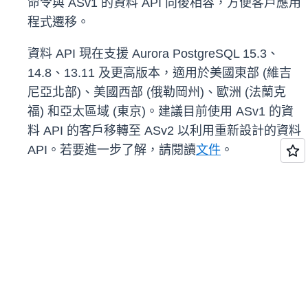
命令與 ASv1 的資料 API 向後相容，方便客戶應用
程式遷移。
資料 API 現在支援 Aurora PostgreSQL 15.3、
14.8、13.11 及更高版本，適用於美國東部 (維吉
尼亞北部)、美國西部 (俄勒岡州)、歐洲 (法蘭克
福) 和亞太區域 (東京)。建議目前使用 ASv1 的資
料 API 的客戶移轉至 ASv2 以利用重新設計的資料
API。若要進一步了解，請閱讀
文件
。