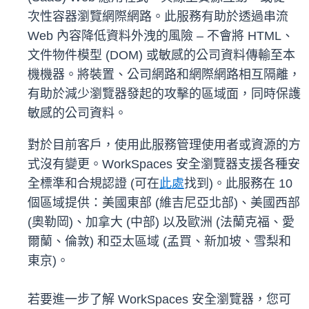
次性容器瀏覽網際網路。此服務有助於透過串流
Web 內容降低資料外洩的風險 – 不會將 HTML、
文件物件模型 (DOM) 或敏感的公司資料傳輸至本
機機器。將裝置、公司網路和網際網路相互隔離，
有助於減少瀏覽器發起的攻擊的區域面，同時保護
敏感的公司資料。
對於目前客戶，使用此服務管理使用者或資源的方
式沒有變更。WorkSpaces 安全瀏覽器支援各種安
全標準和合規認證 (可在
此處
找到)。此服務在 10
個區域提供：美國東部 (維吉尼亞北部)、美國西部
(奧勒岡)、加拿大 (中部) 以及歐洲 (法蘭克福、愛
爾蘭、倫敦) 和亞太區域 (孟買、新加坡、雪梨和
東京)。
若要進一步了解 WorkSpaces 安全瀏覽器，您可