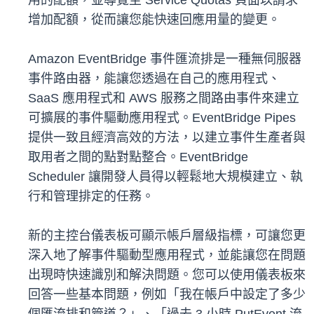
用的配額，並導覽至 Service Quotas 頁面以請求
增加配額，從而讓您能快速回應用量的變更。
Amazon EventBridge 事件匯流排是一種無伺服器
事件路由器，能讓您透過在自己的應用程式、
SaaS 應用程式和 AWS 服務之間路由事件來建立
可擴展的事件驅動應用程式。EventBridge Pipes
提供一致且經濟高效的方法，以建立事件生產者與
取用者之間的點對點整合。EventBridge
Scheduler 讓開發人員得以輕鬆地大規模建立、執
行和管理排定的任務。
新的主控台儀表板可顯示帳戶層級指標，可讓您更
深入地了解事件驅動型應用程式，並能讓您在問題
出現時快速識別和解決問題。您可以使用儀表板來
回答一些基本問題，例如「我在帳戶中設定了多少