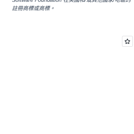
Software Foundation
在美國和/或其他國家/地區的
註冊商標或商標。