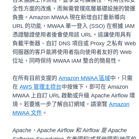
台來協調工作流程，並享受可擴展性、可用性和安
全性方面的改進，而無需管理底層基礎設施的營運
負擔。Amazon MWAA 現在新增自訂重新導向
URL 的功能，MWAA 單一登入 (SSO) 在根據 IAM
憑證驗證使用者後會使用該 URL。這讓使用具有
負載平衡器、自訂 DNS 項目或 Proxy 之私有 Web
伺服器的客戶能將使用者指向使用者友好的 Web
位址，同時保持 MWAA IAM 整合的簡易性。
在所有目前支援的
Amazon MWAA 區域
中，只需
在
AWS 管理主控台
中按幾下，即可在 Amazon
MWAA 上自訂 URL 啟動或升級 Apache Airflow 環
境。若要進一步了解自訂網域，請瀏覽
Amazon
MWAA 文件
。
Apache、Apache Airflow 和 Airflow 是
Apache