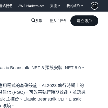
聯絡我們
AWS Marketplace
支援
我的帳戶
建立帳戶
搜尋
登入主控台
stic Beanstalk .NET 8 預設安裝 .NET 8.0。
這些應用程式的基礎設施。AL2023 執行時期上的
導最佳化 (PGO)，可改善執行時期效能，並透過
台、Elastic Beanstalk CLI、Elastic
alk 環境。