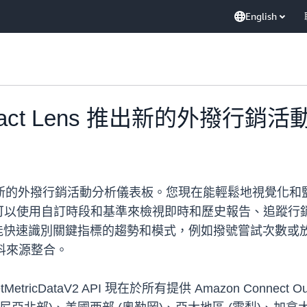
English
Contact Lens 推出新的外撥行
 Lens 現在提供新的外撥行銷活動分析儀表板。您現在能輕鬆地
可以使用自訂時段和基準來檢視即時和歷史報告、追蹤行
還能快速識別關鍵指標的趨勢和模式，例如撥號嘗試次數
資料來源整合。
etMetricDataV2 API 現在於所有提供 Amazon Connect Ou