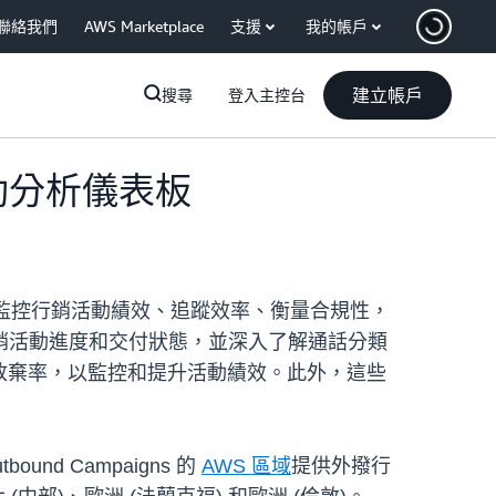
聯絡我們
AWS Marketplace
支援
我的帳戶
建立帳戶
搜尋
登入主控台
銷活動分析儀表板
視覺化和監控行銷活動績效、追蹤效率、衡量合規性，
銷活動進度和交付狀態，並深入了解通話分類
或放棄率，以監控和提升活動績效。此外，這些
tbound Campaigns 的
AWS 區域
提供外撥行