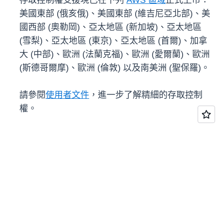
存取控制權支援現已在下列
AWS 區域
正式上市：
美國東部 (俄亥俄)、美國東部 (維吉尼亞北部)、美
國西部 (奧勒岡)、亞太地區 (新加坡)、亞太地區
(雪梨)、亞太地區 (東京)、亞太地區 (首爾)、加拿
大 (中部)、歐洲 (法蘭克福)、歐洲 (愛爾蘭)、歐洲
(斯德哥爾摩)、歐洲 (倫敦) 以及南美洲 (聖保羅)。
請參閱
使用者文件
，進一步了解精細的存取控制
權。