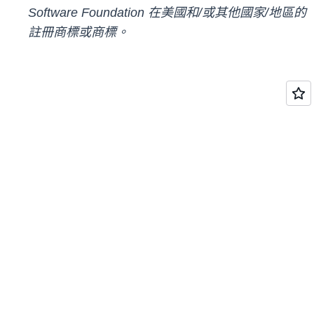
Software Foundation
在美國和/或其他國家/地區的
註冊商標或商標。