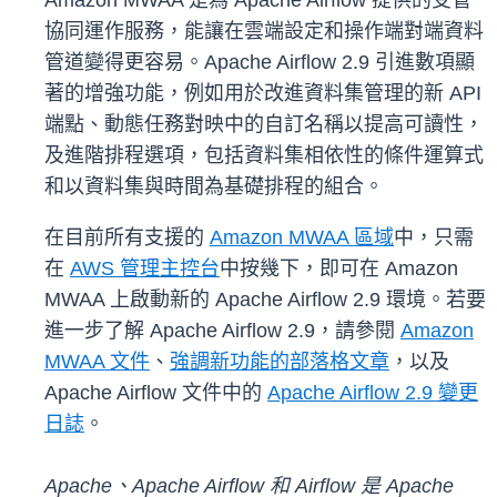
Amazon MWAA 是為 Apache Airflow 提供的受管
協同運作服務，能讓在雲端設定和操作端對端資料
管道變得更容易。Apache Airflow 2.9 引進數項顯
著的增強功能，例如用於改進資料集管理的新 API
端點、動態任務對映中的自訂名稱以提高可讀性，
及進階排程選項，包括資料集相依性的條件運算式
和以資料集與時間為基礎排程的組合。
在目前所有支援的
Amazon MWAA 區域
中，只需
在
AWS 管理主控台
中按幾下，即可在 Amazon
MWAA 上啟動新的 Apache Airflow 2.9 環境。若要
進一步了解 Apache Airflow 2.9，請參閱
Amazon
MWAA 文件
、
強調新功能的部落格文章
，以及
Apache Airflow 文件中的
Apache Airflow 2.9 變更
日誌
。
Apache、Apache Airflow 和 Airflow 是
Apache