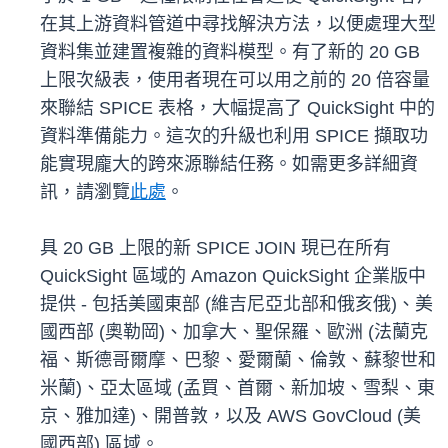
在其上游資料管道中尋找解決方法，以便處理大型
資料集並建置複雜的資料模型。有了新的 20 GB
上限次級表，使用者現在可以用之前的 20 倍容量
來聯結 SPICE 表格，大幅提高了 QuickSight 中的
資料準備能力。這次的升級也利用 SPICE 擷取功
能實現龐大的跨來源聯結任務。如需更多詳細資
訊，請瀏覽
此處
。
具 20 GB 上限的新 SPICE JOIN 現已在所有
QuickSight 區域的 Amazon QuickSight 企業版中
提供 - 包括美國東部 (維吉尼亞北部和俄亥俄)、美
國西部 (奧勒岡)、加拿大、聖保羅、歐洲 (法蘭克
福、斯德哥爾摩、巴黎、愛爾蘭、倫敦、蘇黎世和
米蘭)、亞太區域 (孟買、首爾、新加坡、雪梨、東
京、雅加達)、開普敦，以及 AWS GovCloud (美
國西部) 區域。