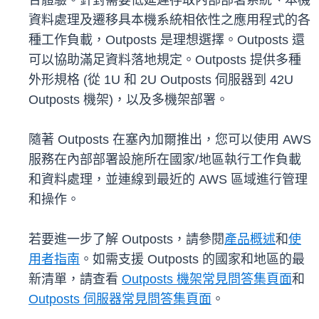
合體驗。針對需要低延遲存取內部部署系統、本機
資料處理及遷移具本機系統相依性之應用程式的各
種工作負載，Outposts 是理想選擇。Outposts 還
可以協助滿足資料落地規定。Outposts 提供多種
外形規格 (從 1U 和 2U Outposts 伺服器到 42U
Outposts 機架)，以及多機架部署。
隨著 Outposts 在塞內加爾推出，您可以使用 AWS
服務在內部部署設施所在國家/地區執行工作負載
和資料處理，並連線到最近的 AWS 區域進行管理
和操作。
若要進一步了解 Outposts，請參閱
產品概述
和
使
用者指南
。如需支援 Outposts 的國家和地區的最
新清單，請查看
Outposts 機架常見問答集頁面
和
Outposts 伺服器常見問答集頁面
。