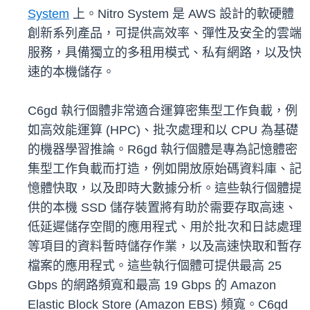
System
上。Nitro System 是 AWS 設計的軟硬體
創新系列產品，可提供高效率、彈性及安全的雲端
服務，具備獨立的多租用模式、私有網路，以及快
速的本機儲存。
C6gd 執行個體非常適合運算密集型工作負載，例
如高效能運算 (HPC)、批次處理和以 CPU 為基礎
的機器學習推論。R6gd 執行個體是專為記憶體密
集型工作負載而打造，例如開放原始碼資料庫、記
憶體快取，以及即時大數據分析。這些執行個體提
供的本機 SSD 儲存裝置將有助於需要存取高速、
低延遲儲存空間的應用程式、用於批次和日誌處理
等項目的資料暫時儲存作業，以及高速快取和暫存
檔案的應用程式。這些執行個體可提供最高 25
Gbps 的網路頻寬和最高 19 Gbps 的 Amazon
Elastic Block Store (Amazon EBS) 頻寬。C6gd