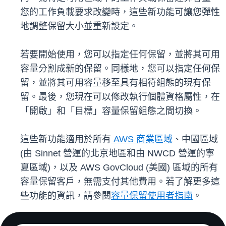
您的工作負載要求改變時，這些新功能可讓您彈性
地調整保留大小並重新設定。
若要開始使用，您可以指定任何保留，並將其可用
容量分割成新的保留。同樣地，您可以指定任何保
留，並將其可用容量移至具有相符組態的現有保
留。最後，您現在可以修改執行個體資格屬性，在
「開啟」和「目標」容量保留組態之間切換。
這些新功能適用於所有
AWS 商業區域
、中國區域
(由 Sinnet 營運的北京地區和由 NWCD 營運的寧
夏區域)，以及 AWS GovCloud (美國) 區域的所有
容量保留客戶，無需支付其他費用。若了解更多這
些功能的資訊，請參閱
容量保留使用者指南
。