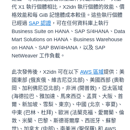
代 X1 執行個體相比，X2idn 執行個體的效能、價
格效能和每 GiB 記憶體成本較佳。這些執行個體
已經過
SAP 認證
，可在任何資料庫上執行
Business Suite on HANA、SAP S/4HANA、Data
Mart Solutions on HANA、Business Warehouse
on HANA、SAP BW/4HANA，以及 SAP
NetWeaver 工作負載。
此次發佈後，X2idn 可在以下
AWS 區域
提供：美
國東部 (俄亥俄、維吉尼亞北部)、美國西部 (奧勒
岡、加利佛尼亞北部)，非洲 (開普敦)，亞太區域
(海德拉巴、雅加達、馬來西亞、孟買、大阪、首
爾、新加坡、雪梨、東京)、中國 (北京、寧夏)、
中東 (巴林、杜拜)、歐洲 (法蘭克福、愛爾蘭、倫
敦、米蘭、巴黎、斯德哥爾摩、西班牙、蘇黎
世)、加拿大 (中部)、南美洲 (聖保羅) 和 AWS