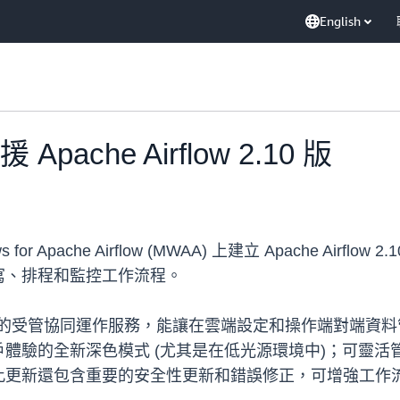
English
pache Airflow 2.10 版
or Apache Airflow (MWAA) 上建立 Apache Airflow 
寫、排程和監控工作流程。
flow 提供的受管協同運作服務，能讓在雲端設定和操作端對端資料管道變
體驗的全新深色模式 (尤其是在低光源環境中)；可靈
此更新還包含重要的安全性更新和錯誤修正，可增強工作