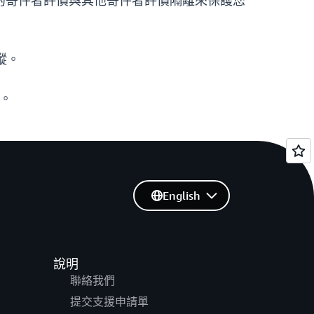
的寄件者評價與其他寄件者評價隔離來保護您
蹤。
。
English
說明
聯絡我們
提交支援申請單