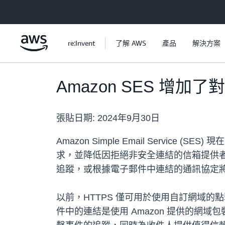
跳至主要內容
re:Invent
了解 AWS
產品
解決方案
Amazon SES 增加
張貼日期:
2024年9月30日
Amazon Simple Email Servi
求，並降低因拒絕非安全連結的信箱提供者
追蹤，或根據電子郵件中連結的通訊協定將 
以前，HTTPS 僅可用於使用自訂網域的點
件中
的連結是使用 Amazon 提供的