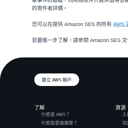
擊事件的追蹤，同時為收件人提供值得信
的寄件者評價。
您可以在提供 Amazon SES 的所有
AWS
若要進一步了解，請參閱 Amazon SES 
建立 AWS 帳戶
了解
資源
什麼是 AWS？
入
什麼是雲端運算？
培