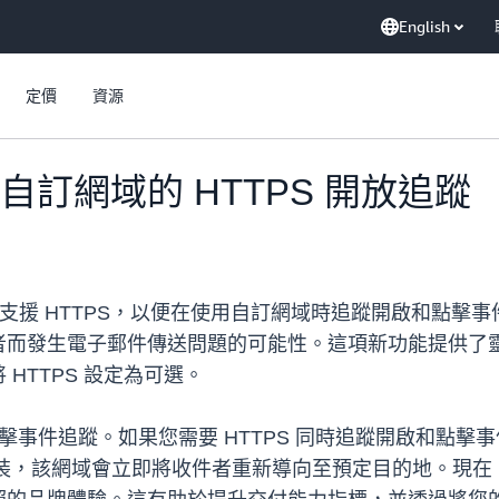
English
定價
資源
了對自訂網域的 HTTPS 開放追蹤
ce (SES) 現在支援 HTTPS，以便在使用自訂網域時追蹤開啟
而發生電子郵件傳送問題的可能性。這項新功能提供了靈活
HTTPS 設定為可選。
擊事件追蹤。如果您需要 HTTPS 同時追蹤
開啟和點擊事
網域包裝，該網域會立即將收件者重新導向至預定目的地。現