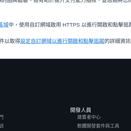
賴的品牌體驗。這有助於提升交付能力指標，並透過將您
 區域
中，使用自訂網域啟用 HTTPS 以進行開啟和點擊追
文件以取得
設定自訂網域以進行開啟和點擊追蹤
的詳細資訊
開發人員
門
建置者中心
訓
軟體開發套件與工具