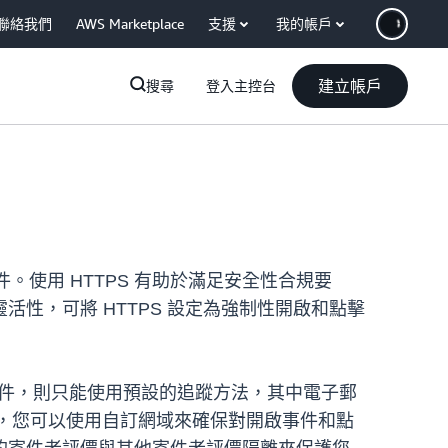
聯絡我們
AWS Marketplace
支援
我的帳戶
建立帳戶
搜尋
登入主控台
和點擊事件。使用 HTTPS 有助於滿足安全性合規要
性，可將 HTTPS 設定為強制性開啟和點擊
件，則只能使用預設的追蹤方法，其中電子郵
在，您可以使用自訂網域來確保對開啟事件和點