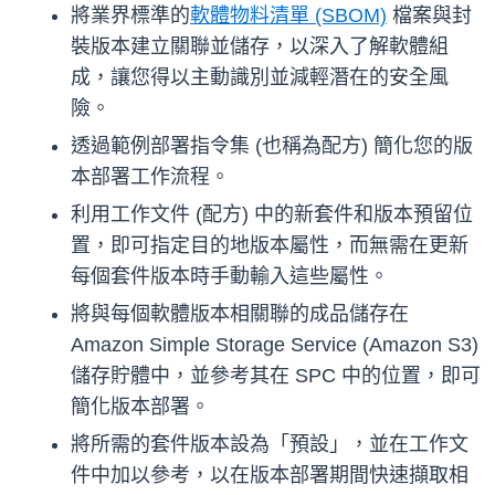
將業界標準的
軟體物料清單 (SBOM)
檔案與封
裝版本建立關聯並儲存，以深入了解軟體組
成，讓您得以主動識別並減輕潛在的安全風
險。
透過範例部署指令集 (也稱為配方) 簡化您的版
本部署工作流程。
利用工作文件 (配方) 中的新套件和版本預留位
置，即可指定目的地版本屬性，而無需在更新
每個套件版本時手動輸入這些屬性。
將與每個軟體版本相關聯的成品儲存在
Amazon Simple Storage Service (Amazon S3)
儲存貯體中，並參考其在 SPC 中的位置，即可
簡化版本部署。
將所需的套件版本設為「預設」，並在工作文
件中加以參考，以在版本部署期間快速擷取相