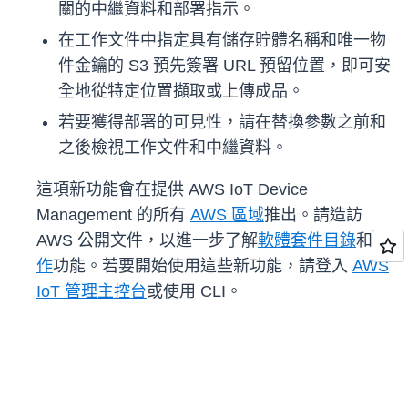
關的中繼資料和部署指示。
在工作文件中指定具有儲存貯體名稱和唯一物
件金鑰的 S3 預先簽署 URL 預留位置，即可安
全地從特定位置擷取或上傳成品。
若要獲得部署的可見性，請在替換參數之前和
之後檢視工作文件和中繼資料。
這項新功能會在提供 AWS IoT Device
Management 的所有
AWS 區域
推出。請造訪
AWS 公開文件，以進一步了解
軟體套件目錄
和
工
作
功能。若要開始使用這些新功能，請登入
AWS
IoT 管理主控台
或使用 CLI。