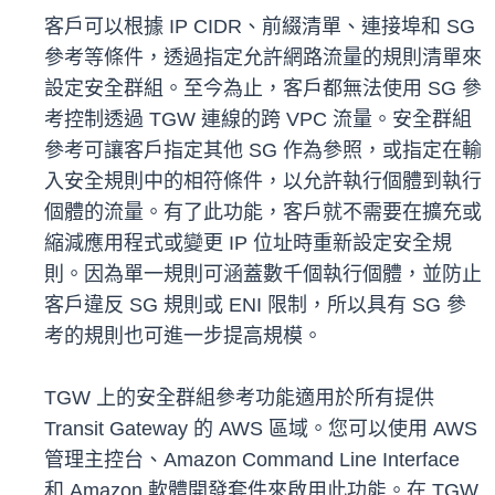
客戶可以根據 IP CIDR、前綴清單、連接埠和 SG
參考等條件，透過指定允許網路流量的規則清單來
設定安全群組。至今為止，客戶都無法使用 SG 參
考控制透過 TGW 連線的跨 VPC 流量。安全群組
參考可讓客戶指定其他 SG 作為參照，或指定在輸
入安全規則中的相符條件，以允許執行個體到執行
個體的流量。有了此功能，客戶就不需要在擴充或
縮減應用程式或變更 IP 位址時重新設定安全規
則。因為單一規則可涵蓋數千個執行個體，並防止
客戶違反 SG 規則或 ENI 限制，所以具有 SG 參
考的規則也可進一步提高規模。
TGW 上的安全群組參考功能適用於所有提供
Transit Gateway 的 AWS 區域。您可以使用 AWS
管理主控台、Amazon Command Line Interface
和 Amazon 軟體開發套件來啟用此功能。在 TGW