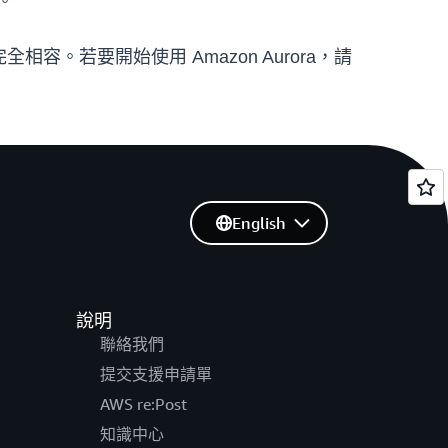
。
完全相容。若要開始使用 Amazon Aurora，請
English
說明
聯絡我們
提交支援申請單
AWS re:Post
知識中心