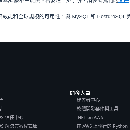
 PostgreSQL 版本中提供。若要進一步了解，請參閱我們的
文件
高效能和全球規模的可用性，與 MySQL 和 PostgreSQL 
開發人員
門
建置者中心
訓
軟體開發套件與工具
WS 信任中心
.NET on AWS
WS 解決方案程式庫
在 AWS 上執行的 Python