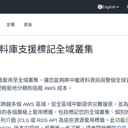
English
定價
資源
 全球資料庫支援標記全域叢集
籤套用至全域叢集，讓您能夠將中繼資料資訊與整個全球
輕鬆地分類和追蹤 AWS 成本。
ra 資料庫跨越多個 AWS 區域，從全區域中斷提供災難復
庫的各個層級上套用標籤，包括標記您的全域叢集、個別
介面 (CLI) 或 RDS API 為這些資源套用標籤。此功