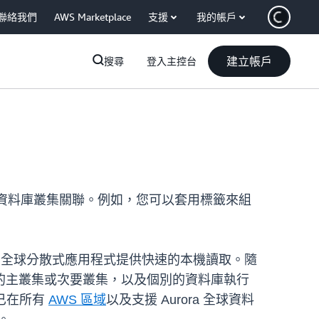
聯絡我們
AWS Marketplace
支援
我的帳戶
建立帳戶
搜尋
登入主控台
資料庫叢集關聯。例如，您可以套用標籤來組
原，並為全球分散式應用程式提供快速的本機讀取。隨
的主叢集或次要叢集，以及個別的資料庫執行
能已在所有
AWS 區域
以及支援 Aurora 全球資料